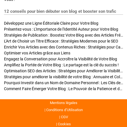
12 conseils pour bien débuter son blog et booster son trafic
Développez une Ligne Éditoriale Claire pour Votre Blog
Présentez-vous : L'Importance de l'Identité Auteur pour Votre Blog
Stratégies de Publication : Boostez Votre Blog avec des Articles Fréquents et Exclusifs
L'Art de Choisir un Titre Efficace : Stratégies Modernes pour le SEO
Enrichir Vos Articles avec des Contenus Riches : Stratégies pour Captiver et Optimiser
Optimiser vos Articles grâce aux Liens
Engagez la Conversation pour Accroître la Visibilité de Votre Blog
Amplifiez la Portée de Votre Blog : Le partage est la clé du succès !
Optimisation SEO des Articles : Stratégies pour Améliorer la Visibilité de Votre Blog
Stratégies pour améliorer la visibilité de votre Blog : Annuaire et Collaborations
Pourquoi Investir dans un Nom de Domaine Personnel : Les Clés de la Réussite de Votre Blog
Comment Faire Émerger Votre Blog : Le Pouvoir de la Patience et de la Persévérance
Mentions légales
Conditions d’Utilisation
CGV
Cookies