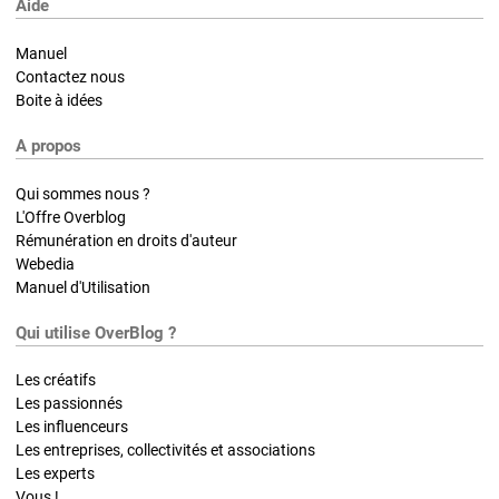
Aide
Manuel
Contactez nous
Boite à idées
A propos
Qui sommes nous ?
L'Offre Overblog
Rémunération en droits d'auteur
Webedia
Manuel d'Utilisation
Qui utilise OverBlog ?
Les créatifs
Les passionnés
Les influenceurs
Les entreprises, collectivités et associations
Les experts
Vous !