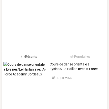
Récents
Populaires
Cours
de
danse
orientale
à
Eysines/Le
Haillan
avec
A-Force
Academy
…
30 juil. 2026