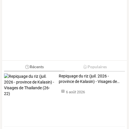
Récents
Populaires
Repiquage
du
riz
(juil.
2026
-
province
de
Kalasin)
-
Visages
de
…
6 août 2026