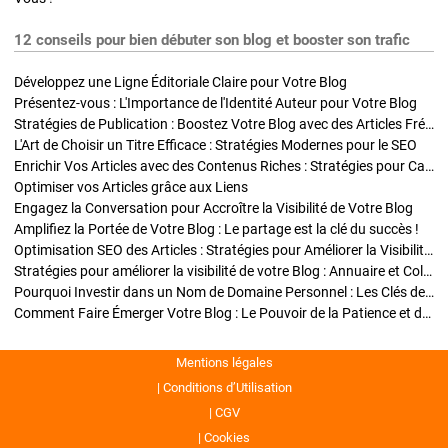
12 conseils pour bien débuter son blog et booster son trafic
Développez une Ligne Éditoriale Claire pour Votre Blog
Présentez-vous : L'Importance de l'Identité Auteur pour Votre Blog
Stratégies de Publication : Boostez Votre Blog avec des Articles Fréquents et Exclusifs
L'Art de Choisir un Titre Efficace : Stratégies Modernes pour le SEO
Enrichir Vos Articles avec des Contenus Riches : Stratégies pour Captiver et Optimiser
Optimiser vos Articles grâce aux Liens
Engagez la Conversation pour Accroître la Visibilité de Votre Blog
Amplifiez la Portée de Votre Blog : Le partage est la clé du succès !
Optimisation SEO des Articles : Stratégies pour Améliorer la Visibilité de Votre Blog
Stratégies pour améliorer la visibilité de votre Blog : Annuaire et Collaborations
Pourquoi Investir dans un Nom de Domaine Personnel : Les Clés de la Réussite de Votre Blog
Comment Faire Émerger Votre Blog : Le Pouvoir de la Patience et de la Persévérance
Mentions légales
Conditions d’Utilisation
CGV
Cookies