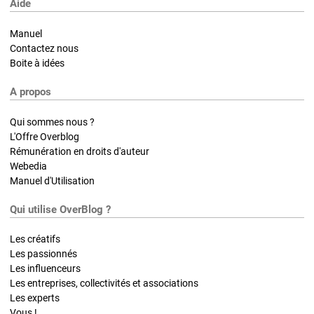
Aide
Manuel
Contactez nous
Boite à idées
A propos
Qui sommes nous ?
L'Offre Overblog
Rémunération en droits d'auteur
Webedia
Manuel d'Utilisation
Qui utilise OverBlog ?
Les créatifs
Les passionnés
Les influenceurs
Les entreprises, collectivités et associations
Les experts
Vous !