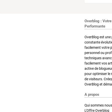
Overblog : Votre
Performante
OverBlog est une 
constante évoluti
facilement votre 
personnel ou pro
techniques avancé
facilement vos ar
active de blogueu
pour optimiser le 
de visiteurs. Crée
OverBlog et démar
A propos
Qui sommes nous
L'Offre Overblog