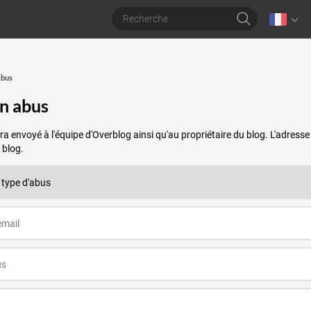
abus
un abus
a envoyé à l'équipe d'Overblog ainsi qu'au propriétaire du blog. L'adres
 blog.