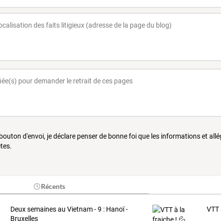
 bouton d'envoi, je déclare penser de bonne foi que les informations et all
tes.
Récents
Deux semaines au Vietnam - 9 : Hanoï -
VTT à
Bruxelles