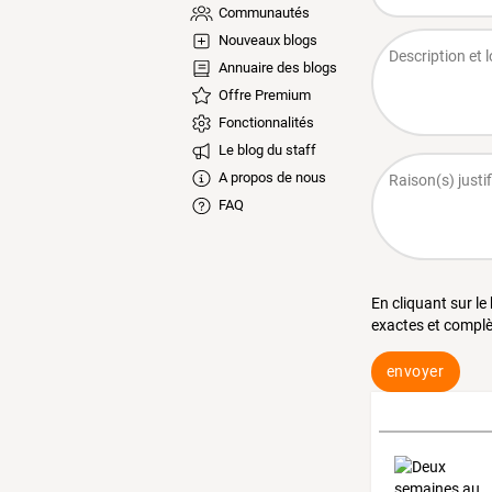
Communautés
Nouveaux blogs
Annuaire des blogs
Offre Premium
Fonctionnalités
Le blog du staff
A propos de nous
FAQ
En cliquant sur le
exactes et complè
envoyer