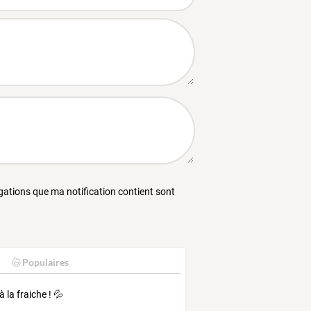
égations que ma notification contient sont
Populaires
 la fraiche ! 💦