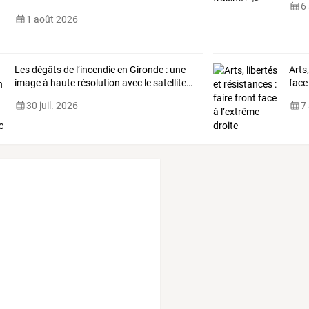
6
1 août 2026
Les
dégâts
de
l’incendie
en
Gironde
:
une
Arts,
image
à
haute
résolution
avec
le
satellite
…
face
30 juil. 2026
7