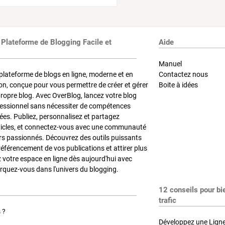
 Plateforme de Blogging Facile et
Aide
Manuel
plateforme de blogs en ligne, moderne et en
Contactez nous
on, conçue pour vous permettre de créer et gérer
Boite à idées
propre blog. Avec OverBlog, lancez votre blog
fessionnel sans nécessiter de compétences
es. Publiez, personnalisez et partagez
ticles, et connectez-vous avec une communauté
rs passionnés. Découvrez des outils puissants
référencement de vos publications et attirer plus
z votre espace en ligne dès aujourd'hui avec
quez-vous dans l'univers du blogging.
12 conseils pour bi
trafic
 ?
Développez une Ligne 