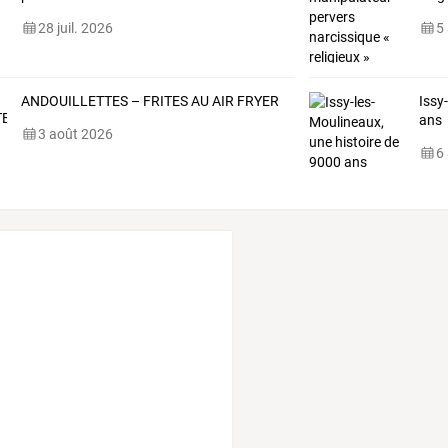
28 juil. 2026
5
ANDOUILLETTES – FRITES AU AIR FRYER
Issy
ans
3 août 2026
6