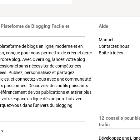
 Plateforme de Blogging Facile et
Aide
Manuel
plateforme de blogs en ligne, moderne et en
Contactez nous
on, conçue pour vous permettre de créer et gérer
Boite à idées
propre blog. Avec OverBlog, lancez votre blog
fessionnel sans nécessiter de compétences
es. Publiez, personnalisez et partagez
ticles, et connectez-vous avec une communauté
rs passionnés. Découvrez des outils puissants
référencement de vos publications et attirer plus
z votre espace en ligne dès aujourd'hui avec
quez-vous dans l'univers du blogging.
12 conseils pour bi
trafic
 ?
Développez une Ligne 