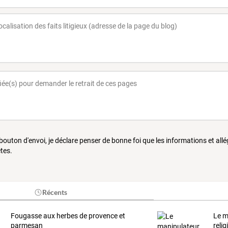
 bouton d'envoi, je déclare penser de bonne foi que les informations et all
tes.
Récents
Fougasse aux herbes de provence et
Le m
parmesan
relig