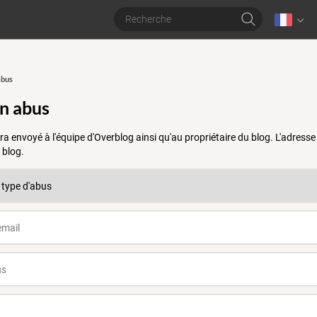
abus
un abus
a envoyé à l'équipe d'Overblog ainsi qu'au propriétaire du blog. L'adres
 blog.