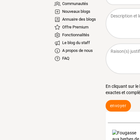
Communautés
Nouveaux blogs
Annuaire des blogs
Offre Premium
Fonctionnalités
Le blog du staff
A propos de nous
FAQ
En cliquant sur le
exactes et complè
envoyer