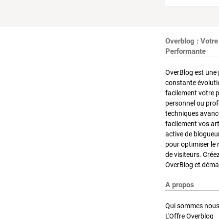
Overblog : Votre
Performante
OverBlog est une 
constante évoluti
facilement votre 
personnel ou pro
techniques avancé
facilement vos ar
active de blogueu
pour optimiser le 
de visiteurs. Crée
OverBlog et démar
A propos
Qui sommes nous
L'Offre Overblog