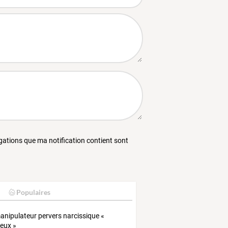
égations que ma notification contient sont
Populaires
anipulateur pervers narcissique «
ieux »