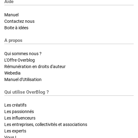
Aide
Manuel
Contactez nous
Boite à idées
A propos
Qui sommes nous ?
L'Offre Overblog
Rémunération en droits d'auteur
Webedia
Manuel d'Utilisation
Qui utilise OverBlog ?
Les créatifs
Les passionnés
Les influenceurs
Les entreprises, collectivités et associations
Les experts
Vous !