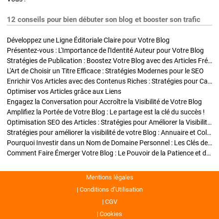
12 conseils pour bien débuter son blog et booster son trafic
Développez une Ligne Éditoriale Claire pour Votre Blog
Présentez-vous : L'Importance de l'Identité Auteur pour Votre Blog
Stratégies de Publication : Boostez Votre Blog avec des Articles Fréquents et Exclusifs
L'Art de Choisir un Titre Efficace : Stratégies Modernes pour le SEO
Enrichir Vos Articles avec des Contenus Riches : Stratégies pour Captiver et Optimiser
Optimiser vos Articles grâce aux Liens
Engagez la Conversation pour Accroître la Visibilité de Votre Blog
Amplifiez la Portée de Votre Blog : Le partage est la clé du succès !
Optimisation SEO des Articles : Stratégies pour Améliorer la Visibilité de Votre Blog
Stratégies pour améliorer la visibilité de votre Blog : Annuaire et Collaborations
Pourquoi Investir dans un Nom de Domaine Personnel : Les Clés de la Réussite de Votre Blog
Comment Faire Émerger Votre Blog : Le Pouvoir de la Patience et de la Persévérance
Mentions légales
Conditions d’Utilisation
CGV
Cookies