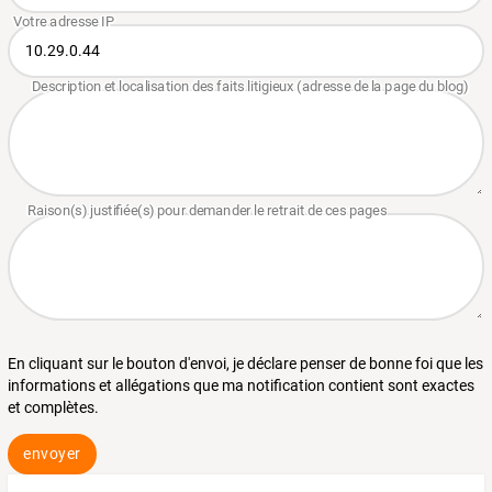
En cliquant sur le bouton d'envoi, je déclare penser de bonne foi que les
informations et allégations que ma notification contient sont exactes
et complètes.
envoyer