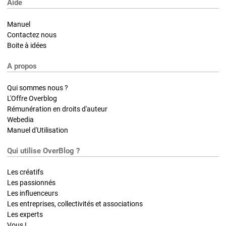
Aide
Manuel
Contactez nous
Boite à idées
A propos
Qui sommes nous ?
L'Offre Overblog
Rémunération en droits d'auteur
Webedia
Manuel d'Utilisation
Qui utilise OverBlog ?
Les créatifs
Les passionnés
Les influenceurs
Les entreprises, collectivités et associations
Les experts
Vous !