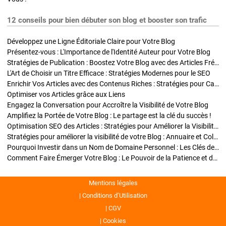
12 conseils pour bien débuter son blog et booster son trafic
Développez une Ligne Éditoriale Claire pour Votre Blog
Présentez-vous : L'Importance de l'Identité Auteur pour Votre Blog
Stratégies de Publication : Boostez Votre Blog avec des Articles Fréquents et Exclusifs
L'Art de Choisir un Titre Efficace : Stratégies Modernes pour le SEO
Enrichir Vos Articles avec des Contenus Riches : Stratégies pour Captiver et Optimiser
Optimiser vos Articles grâce aux Liens
Engagez la Conversation pour Accroître la Visibilité de Votre Blog
Amplifiez la Portée de Votre Blog : Le partage est la clé du succès !
Optimisation SEO des Articles : Stratégies pour Améliorer la Visibilité de Votre Blog
Stratégies pour améliorer la visibilité de votre Blog : Annuaire et Collaborations
Pourquoi Investir dans un Nom de Domaine Personnel : Les Clés de la Réussite de Votre Blog
Comment Faire Émerger Votre Blog : Le Pouvoir de la Patience et de la Persévérance
Mentions légales
Conditions d’Utilisation
CGV
Cookies