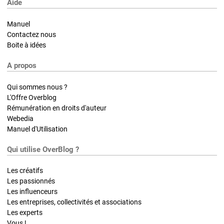
Aide
Manuel
Contactez nous
Boite à idées
A propos
Qui sommes nous ?
L'Offre Overblog
Rémunération en droits d'auteur
Webedia
Manuel d'Utilisation
Qui utilise OverBlog ?
Les créatifs
Les passionnés
Les influenceurs
Les entreprises, collectivités et associations
Les experts
Vous !