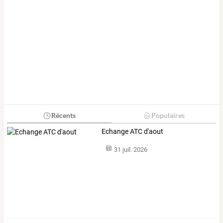
Récents
Populaires
Echange ATC d'aout
31 juil. 2026