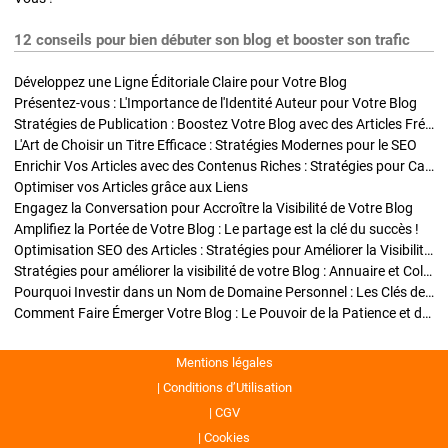
12 conseils pour bien débuter son blog et booster son trafic
Développez une Ligne Éditoriale Claire pour Votre Blog
Présentez-vous : L'Importance de l'Identité Auteur pour Votre Blog
Stratégies de Publication : Boostez Votre Blog avec des Articles Fréquents et Exclusifs
L'Art de Choisir un Titre Efficace : Stratégies Modernes pour le SEO
Enrichir Vos Articles avec des Contenus Riches : Stratégies pour Captiver et Optimiser
Optimiser vos Articles grâce aux Liens
Engagez la Conversation pour Accroître la Visibilité de Votre Blog
Amplifiez la Portée de Votre Blog : Le partage est la clé du succès !
Optimisation SEO des Articles : Stratégies pour Améliorer la Visibilité de Votre Blog
Stratégies pour améliorer la visibilité de votre Blog : Annuaire et Collaborations
Pourquoi Investir dans un Nom de Domaine Personnel : Les Clés de la Réussite de Votre Blog
Comment Faire Émerger Votre Blog : Le Pouvoir de la Patience et de la Persévérance
Mentions légales
Conditions d’Utilisation
CGV
Cookies