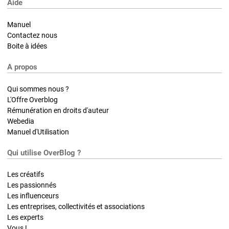
Aide
Manuel
Contactez nous
Boite à idées
A propos
Qui sommes nous ?
L'Offre Overblog
Rémunération en droits d'auteur
Webedia
Manuel d'Utilisation
Qui utilise OverBlog ?
Les créatifs
Les passionnés
Les influenceurs
Les entreprises, collectivités et associations
Les experts
Vous !