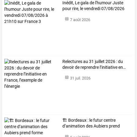
Inédit,
Le
gala
de
l'humour
Juste
pour
rire,
le
vendredi
07/08/2026
à
…
7 août 2026
Relectures
au
31
juillet
2026
:
du
devoir
de
reprendre
l’initiative
en
…
31 juil. 2026
🏗️ Bordeaux : le futur centre
d’animation des Aubiers prend
forme