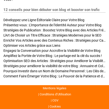
12 conseils pour bien débuter son blog et booster son trafic
Développez une Ligne Éditoriale Claire pour Votre Blog
Présentez-vous : L'Importance de l'Identité Auteur pour Votre Blog
Stratégies de Publication : Boostez Votre Blog avec des Articles Fréquents et Exclusifs
L'Art de Choisir un Titre Efficace : Stratégies Modernes pour le SEO
Enrichir Vos Articles avec des Contenus Riches : Stratégies pour Captiver et Optimiser
Optimiser vos Articles grâce aux Liens
Engagez la Conversation pour Accroître la Visibilité de Votre Blog
Amplifiez la Portée de Votre Blog : Le partage est la clé du succès !
Optimisation SEO des Articles : Stratégies pour Améliorer la Visibilité de Votre Blog
Stratégies pour améliorer la visibilité de votre Blog : Annuaire et Collaborations
Pourquoi Investir dans un Nom de Domaine Personnel : Les Clés de la Réussite de Votre Blog
Comment Faire Émerger Votre Blog : Le Pouvoir de la Patience et de la Persévérance
Mentions légales
Conditions d’Utilisation
CGV
Cookies