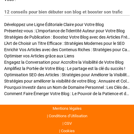
12 conseils pour bien débuter son blog et booster son trafic
Développez une Ligne Éditoriale Claire pour Votre Blog
Présentez-vous : L'Importance de l'Identité Auteur pour Votre Blog
Stratégies de Publication : Boostez Votre Blog avec des Articles Fréquents et Exclusifs
L'Art de Choisir un Titre Efficace : Stratégies Modernes pour le SEO
Enrichir Vos Articles avec des Contenus Riches : Stratégies pour Captiver et Optimiser
Optimiser vos Articles grâce aux Liens
Engagez la Conversation pour Accroître la Visibilité de Votre Blog
Amplifiez la Portée de Votre Blog : Le partage est la clé du succès !
Optimisation SEO des Articles : Stratégies pour Améliorer la Visibilité de Votre Blog
Stratégies pour améliorer la visibilité de votre Blog : Annuaire et Collaborations
Pourquoi Investir dans un Nom de Domaine Personnel : Les Clés de la Réussite de Votre Blog
Comment Faire Émerger Votre Blog : Le Pouvoir de la Patience et de la Persévérance
Mentions légales
Conditions d’Utilisation
CGV
Cookies