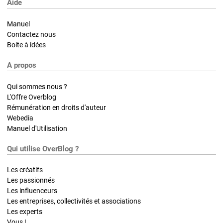
Aide
Manuel
Contactez nous
Boite à idées
A propos
Qui sommes nous ?
L'Offre Overblog
Rémunération en droits d'auteur
Webedia
Manuel d'Utilisation
Qui utilise OverBlog ?
Les créatifs
Les passionnés
Les influenceurs
Les entreprises, collectivités et associations
Les experts
Vous !