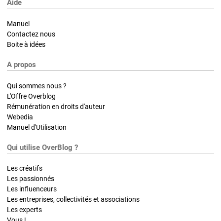
Aide
Manuel
Contactez nous
Boite à idées
A propos
Qui sommes nous ?
L'Offre Overblog
Rémunération en droits d'auteur
Webedia
Manuel d'Utilisation
Qui utilise OverBlog ?
Les créatifs
Les passionnés
Les influenceurs
Les entreprises, collectivités et associations
Les experts
Vous !