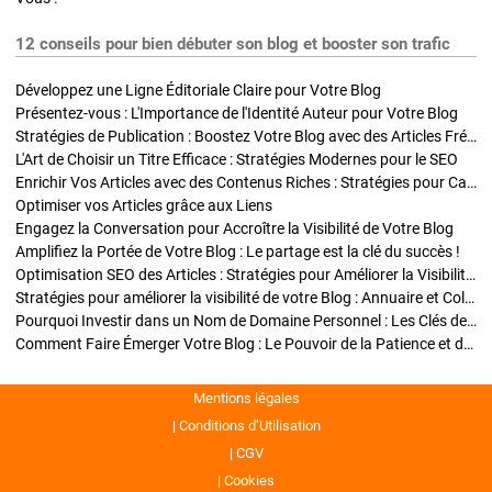
12 conseils pour bien débuter son blog et booster son trafic
Développez une Ligne Éditoriale Claire pour Votre Blog
Présentez-vous : L'Importance de l'Identité Auteur pour Votre Blog
Stratégies de Publication : Boostez Votre Blog avec des Articles Fréquents et Exclusifs
L'Art de Choisir un Titre Efficace : Stratégies Modernes pour le SEO
Enrichir Vos Articles avec des Contenus Riches : Stratégies pour Captiver et Optimiser
Optimiser vos Articles grâce aux Liens
Engagez la Conversation pour Accroître la Visibilité de Votre Blog
Amplifiez la Portée de Votre Blog : Le partage est la clé du succès !
Optimisation SEO des Articles : Stratégies pour Améliorer la Visibilité de Votre Blog
Stratégies pour améliorer la visibilité de votre Blog : Annuaire et Collaborations
Pourquoi Investir dans un Nom de Domaine Personnel : Les Clés de la Réussite de Votre Blog
Comment Faire Émerger Votre Blog : Le Pouvoir de la Patience et de la Persévérance
Mentions légales
Conditions d’Utilisation
CGV
Cookies