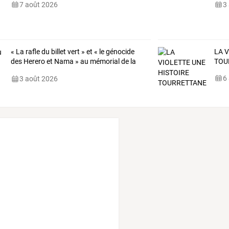
7 août 2026
3
« La rafle du billet vert » et « le génocide
LA 
des Herero et Nama » au mémorial de la
TOU
Shoah
6
3 août 2026