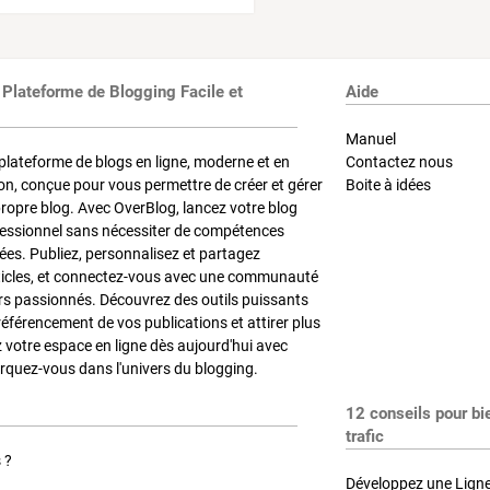
 Plateforme de Blogging Facile et
Aide
Manuel
plateforme de blogs en ligne, moderne et en
Contactez nous
on, conçue pour vous permettre de créer et gérer
Boite à idées
propre blog. Avec OverBlog, lancez votre blog
fessionnel sans nécessiter de compétences
es. Publiez, personnalisez et partagez
ticles, et connectez-vous avec une communauté
rs passionnés. Découvrez des outils puissants
référencement de vos publications et attirer plus
z votre espace en ligne dès aujourd'hui avec
quez-vous dans l'univers du blogging.
12 conseils pour bi
trafic
 ?
Développez une Ligne 