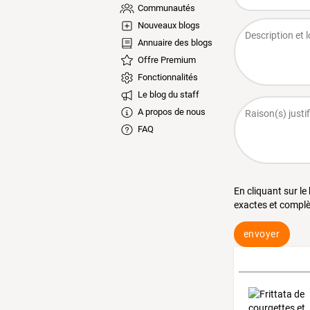
Communautés
Nouveaux blogs
Annuaire des blogs
Offre Premium
Fonctionnalités
Le blog du staff
A propos de nous
FAQ
En cliquant sur le
exactes et complè
envoyer