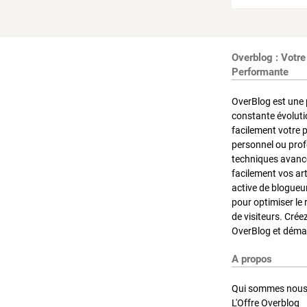
Overblog : Votre
Performante
OverBlog est une 
constante évoluti
facilement votre 
personnel ou pro
techniques avancé
facilement vos ar
active de blogueu
pour optimiser le 
de visiteurs. Crée
OverBlog et démar
A propos
Qui sommes nous
L'Offre Overblog