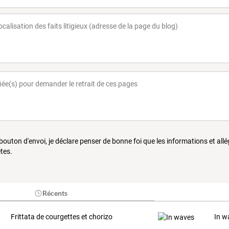
 bouton d'envoi, je déclare penser de bonne foi que les informations et all
tes.
Récents
Frittata de courgettes et chorizo
In w