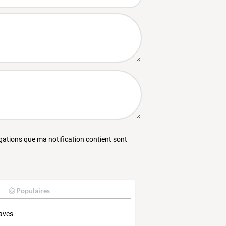
égations que ma notification contient sont
Populaires
aves