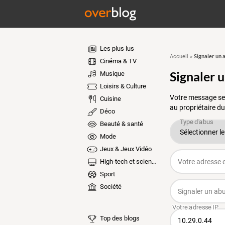
Les plus lus
Signaler un 
Accueil
»
Cinéma & TV
Signaler 
Musique
Loisirs & Culture
Votre message ser
Cuisine
au propriétaire du
Déco
Beauté & santé
Mode
Jeux & Jeux Vidéo
High-tech et sciences
Sport
Société
Top des blogs