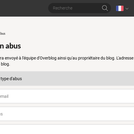
abus
un abus
a envoyé à l'équipe d'Overblog ainsi qu'au propriétaire du blog. L'adres
 blog.