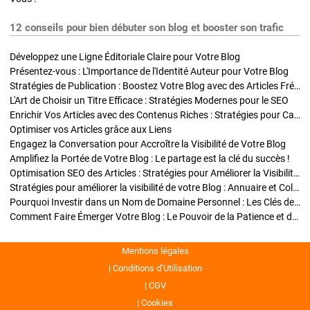
12 conseils pour bien débuter son blog et booster son trafic
Développez une Ligne Éditoriale Claire pour Votre Blog
Présentez-vous : L'Importance de l'Identité Auteur pour Votre Blog
Stratégies de Publication : Boostez Votre Blog avec des Articles Fréquents et Exclusifs
L'Art de Choisir un Titre Efficace : Stratégies Modernes pour le SEO
Enrichir Vos Articles avec des Contenus Riches : Stratégies pour Captiver et Optimiser
Optimiser vos Articles grâce aux Liens
Engagez la Conversation pour Accroître la Visibilité de Votre Blog
Amplifiez la Portée de Votre Blog : Le partage est la clé du succès !
Optimisation SEO des Articles : Stratégies pour Améliorer la Visibilité de Votre Blog
Stratégies pour améliorer la visibilité de votre Blog : Annuaire et Collaborations
Pourquoi Investir dans un Nom de Domaine Personnel : Les Clés de la Réussite de Votre Blog
Comment Faire Émerger Votre Blog : Le Pouvoir de la Patience et de la Persévérance
Mentions légales
Conditions d’Utilisation
CGV
Cookies