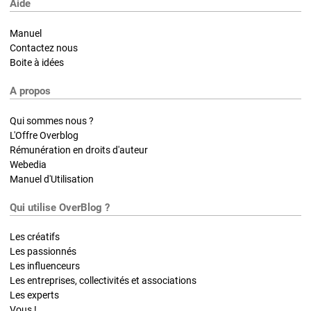
Aide
Manuel
Contactez nous
Boite à idées
A propos
Qui sommes nous ?
L'Offre Overblog
Rémunération en droits d'auteur
Webedia
Manuel d'Utilisation
Qui utilise OverBlog ?
Les créatifs
Les passionnés
Les influenceurs
Les entreprises, collectivités et associations
Les experts
Vous !