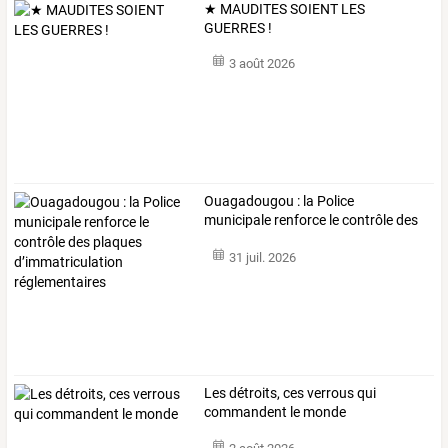
★ MAUDITES SOIENT LES
GUERRES !
3 août 2026
Ouagadougou
:
la
Police
municipale
renforce
le
contrôle
des
plaques
…
31 juil. 2026
Les détroits, ces verrous qui
commandent le monde