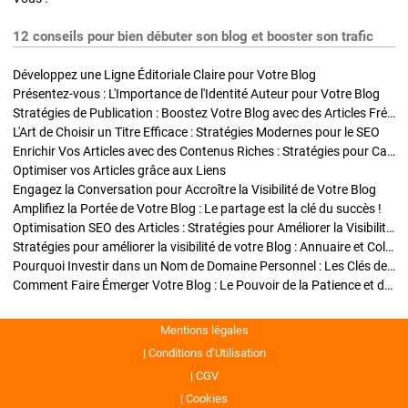
12 conseils pour bien débuter son blog et booster son trafic
Développez une Ligne Éditoriale Claire pour Votre Blog
Présentez-vous : L'Importance de l'Identité Auteur pour Votre Blog
Stratégies de Publication : Boostez Votre Blog avec des Articles Fréquents et Exclusifs
L'Art de Choisir un Titre Efficace : Stratégies Modernes pour le SEO
Enrichir Vos Articles avec des Contenus Riches : Stratégies pour Captiver et Optimiser
Optimiser vos Articles grâce aux Liens
Engagez la Conversation pour Accroître la Visibilité de Votre Blog
Amplifiez la Portée de Votre Blog : Le partage est la clé du succès !
Optimisation SEO des Articles : Stratégies pour Améliorer la Visibilité de Votre Blog
Stratégies pour améliorer la visibilité de votre Blog : Annuaire et Collaborations
Pourquoi Investir dans un Nom de Domaine Personnel : Les Clés de la Réussite de Votre Blog
Comment Faire Émerger Votre Blog : Le Pouvoir de la Patience et de la Persévérance
Mentions légales
Conditions d’Utilisation
CGV
Cookies