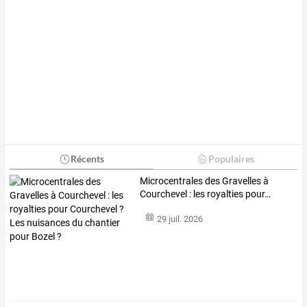
Récents
Populaires
Microcentrales
des
Gravelles
à
Courchevel
:
les
royalties
pour
…
29 juil. 2026