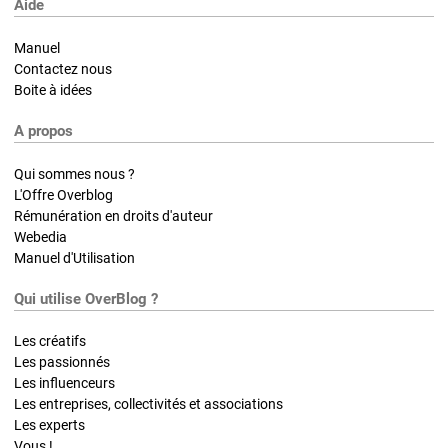
Aide
Manuel
Contactez nous
Boite à idées
A propos
Qui sommes nous ?
L'Offre Overblog
Rémunération en droits d'auteur
Webedia
Manuel d'Utilisation
Qui utilise OverBlog ?
Les créatifs
Les passionnés
Les influenceurs
Les entreprises, collectivités et associations
Les experts
Vous !