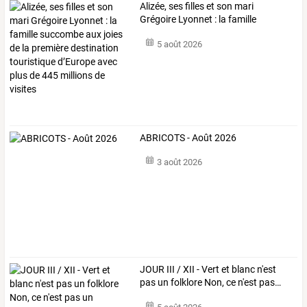
Alizée,
ses
filles
et
son
mari
Grégoire
Lyonnet
:
la
famille
succombe
aux
…
5 août 2026
ABRICOTS - Août 2026
3 août 2026
JOUR
III
/
XII
-
Vert
et
blanc
n'est
pas
un
folklore
Non,
ce
n'est
pas
…