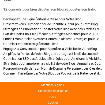
12 conseils pour bien débuter son blog et booster son trafic
Développez une Ligne Éditoriale Claire pour Votre Blog
Présentez-vous : L'Importance de l'Identité Auteur pour Votre Blog
Stratégies de Publication : Boostez Votre Blog avec des Articles Fréquents et Exclusifs
L'Art de Choisir un Titre Efficace : Stratégies Modernes pour le SEO
Enrichir Vos Articles avec des Contenus Riches : Stratégies pour Captiver et Optimiser
Optimiser vos Articles grâce aux Liens
Engagez la Conversation pour Accroître la Visibilité de Votre Blog
Amplifiez la Portée de Votre Blog : Le partage est la clé du succès !
Optimisation SEO des Articles : Stratégies pour Améliorer la Visibilité de Votre Blog
Stratégies pour améliorer la visibilité de votre Blog : Annuaire et Collaborations
Pourquoi Investir dans un Nom de Domaine Personnel : Les Clés de la Réussite de Votre Blog
Comment Faire Émerger Votre Blog : Le Pouvoir de la Patience et de la Persévérance
Mentions légales
Conditions d’Utilisation
CGV
Cookies