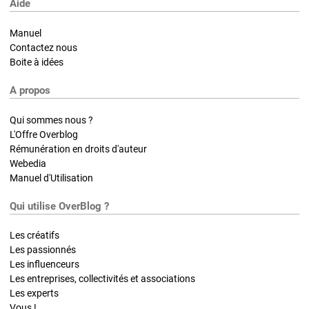
Aide
Manuel
Contactez nous
Boite à idées
A propos
Qui sommes nous ?
L'Offre Overblog
Rémunération en droits d'auteur
Webedia
Manuel d'Utilisation
Qui utilise OverBlog ?
Les créatifs
Les passionnés
Les influenceurs
Les entreprises, collectivités et associations
Les experts
Vous !