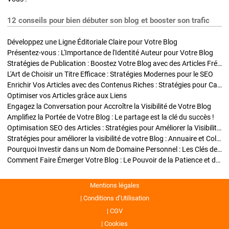
12 conseils pour bien débuter son blog et booster son trafic
Développez une Ligne Éditoriale Claire pour Votre Blog
Présentez-vous : L'Importance de l'Identité Auteur pour Votre Blog
Stratégies de Publication : Boostez Votre Blog avec des Articles Fréquents et Exclusifs
L'Art de Choisir un Titre Efficace : Stratégies Modernes pour le SEO
Enrichir Vos Articles avec des Contenus Riches : Stratégies pour Captiver et Optimiser
Optimiser vos Articles grâce aux Liens
Engagez la Conversation pour Accroître la Visibilité de Votre Blog
Amplifiez la Portée de Votre Blog : Le partage est la clé du succès !
Optimisation SEO des Articles : Stratégies pour Améliorer la Visibilité de Votre Blog
Stratégies pour améliorer la visibilité de votre Blog : Annuaire et Collaborations
Pourquoi Investir dans un Nom de Domaine Personnel : Les Clés de la Réussite de Votre Blog
Comment Faire Émerger Votre Blog : Le Pouvoir de la Patience et de la Persévérance
Mentions légales
Conditions d’Utilisation
CGV
Cookies