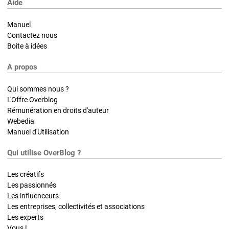
Aide
Manuel
Contactez nous
Boite à idées
A propos
Qui sommes nous ?
L'Offre Overblog
Rémunération en droits d'auteur
Webedia
Manuel d'Utilisation
Qui utilise OverBlog ?
Les créatifs
Les passionnés
Les influenceurs
Les entreprises, collectivités et associations
Les experts
Vous !