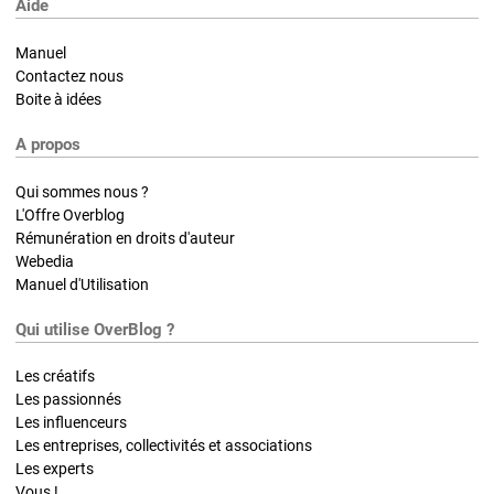
Aide
Manuel
Contactez nous
Boite à idées
A propos
Qui sommes nous ?
L'Offre Overblog
Rémunération en droits d'auteur
Webedia
Manuel d'Utilisation
Qui utilise OverBlog ?
Les créatifs
Les passionnés
Les influenceurs
Les entreprises, collectivités et associations
Les experts
Vous !