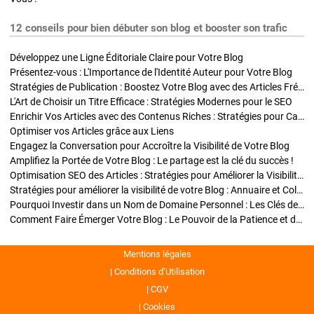
12 conseils pour bien débuter son blog et booster son trafic
Développez une Ligne Éditoriale Claire pour Votre Blog
Présentez-vous : L'Importance de l'Identité Auteur pour Votre Blog
Stratégies de Publication : Boostez Votre Blog avec des Articles Fréquents et Exclusifs
L'Art de Choisir un Titre Efficace : Stratégies Modernes pour le SEO
Enrichir Vos Articles avec des Contenus Riches : Stratégies pour Captiver et Optimiser
Optimiser vos Articles grâce aux Liens
Engagez la Conversation pour Accroître la Visibilité de Votre Blog
Amplifiez la Portée de Votre Blog : Le partage est la clé du succès !
Optimisation SEO des Articles : Stratégies pour Améliorer la Visibilité de Votre Blog
Stratégies pour améliorer la visibilité de votre Blog : Annuaire et Collaborations
Pourquoi Investir dans un Nom de Domaine Personnel : Les Clés de la Réussite de Votre Blog
Comment Faire Émerger Votre Blog : Le Pouvoir de la Patience et de la Persévérance
Mentions légales
Conditions d’Utilisation
CGV
Cookies