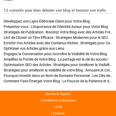
12 conseils pour bien débuter son blog et booster son trafic
Développez une Ligne Éditoriale Claire pour Votre Blog
Présentez-vous : L'Importance de l'Identité Auteur pour Votre Blog
Stratégies de Publication : Boostez Votre Blog avec des Articles Fréquents et Exclusifs
L'Art de Choisir un Titre Efficace : Stratégies Modernes pour le SEO
Enrichir Vos Articles avec des Contenus Riches : Stratégies pour Captiver et Optimiser
Optimiser vos Articles grâce aux Liens
Engagez la Conversation pour Accroître la Visibilité de Votre Blog
Amplifiez la Portée de Votre Blog : Le partage est la clé du succès !
Optimisation SEO des Articles : Stratégies pour Améliorer la Visibilité de Votre Blog
Stratégies pour améliorer la visibilité de votre Blog : Annuaire et Collaborations
Pourquoi Investir dans un Nom de Domaine Personnel : Les Clés de la Réussite de Votre Blog
Comment Faire Émerger Votre Blog : Le Pouvoir de la Patience et de la Persévérance
Mentions légales
Conditions d’Utilisation
CGV
Cookies