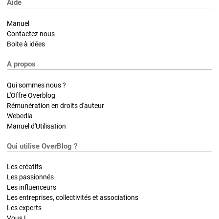
Aide
Manuel
Contactez nous
Boite à idées
A propos
Qui sommes nous ?
L'Offre Overblog
Rémunération en droits d'auteur
Webedia
Manuel d'Utilisation
Qui utilise OverBlog ?
Les créatifs
Les passionnés
Les influenceurs
Les entreprises, collectivités et associations
Les experts
Vous !