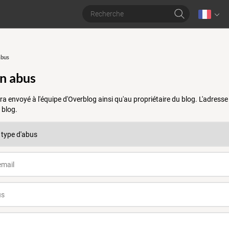
abus
un abus
a envoyé à l'équipe d'Overblog ainsi qu'au propriétaire du blog. L'adres
 blog.