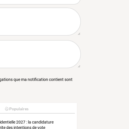
égations que ma notification contient sont
Populaires
identielle 2027 : la candidature
rite des intentions de vote