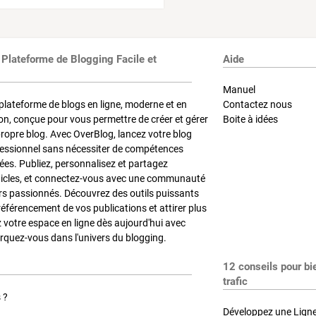
 Plateforme de Blogging Facile et
Aide
Manuel
plateforme de blogs en ligne, moderne et en
Contactez nous
on, conçue pour vous permettre de créer et gérer
Boite à idées
propre blog. Avec OverBlog, lancez votre blog
fessionnel sans nécessiter de compétences
es. Publiez, personnalisez et partagez
ticles, et connectez-vous avec une communauté
rs passionnés. Découvrez des outils puissants
référencement de vos publications et attirer plus
z votre espace en ligne dès aujourd'hui avec
quez-vous dans l'univers du blogging.
12 conseils pour bi
trafic
 ?
Développez une Ligne 