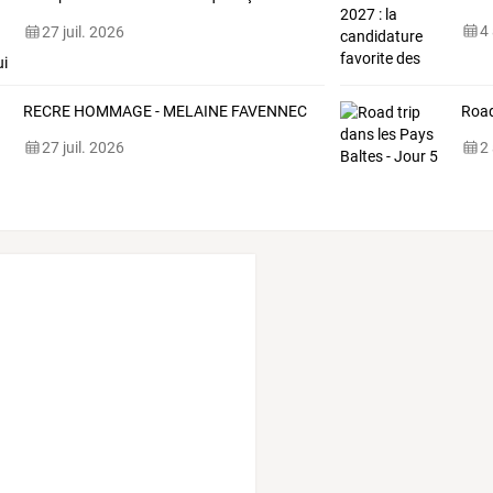
l'avenir
en
…
4
27 juil. 2026
RECRE HOMMAGE - MELAINE FAVENNEC
Road
27 juil. 2026
2