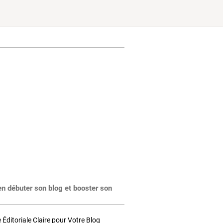
en débuter son blog et booster son
Éditoriale Claire pour Votre Blog