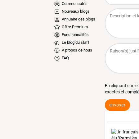
Communautés
Nouveaux blogs
Annuaire des blogs
Offre Premium
Fonctionnalités
Le blog du staff
A propos de nous
FAQ
En cliquant sur le
exactes et complè
envoyer