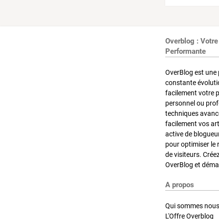
Overblog : Votre
Performante
OverBlog est une 
constante évoluti
facilement votre 
personnel ou pro
techniques avancé
facilement vos ar
active de blogueu
pour optimiser le 
de visiteurs. Crée
OverBlog et démar
A propos
Qui sommes nous
L'Offre Overblog