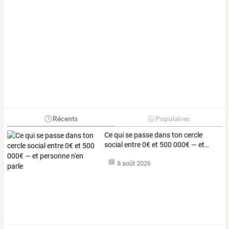
Récents
Populaires
Ce
qui
se
passe
dans
ton
cercle
social
entre
0€
et
500
000€
—
et
…
8 août 2026