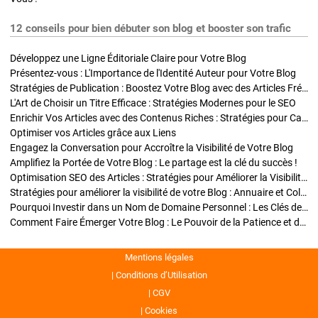
12 conseils pour bien débuter son blog et booster son trafic
Développez une Ligne Éditoriale Claire pour Votre Blog
Présentez-vous : L'Importance de l'Identité Auteur pour Votre Blog
Stratégies de Publication : Boostez Votre Blog avec des Articles Fréquents et Exclusifs
L'Art de Choisir un Titre Efficace : Stratégies Modernes pour le SEO
Enrichir Vos Articles avec des Contenus Riches : Stratégies pour Captiver et Optimiser
Optimiser vos Articles grâce aux Liens
Engagez la Conversation pour Accroître la Visibilité de Votre Blog
Amplifiez la Portée de Votre Blog : Le partage est la clé du succès !
Optimisation SEO des Articles : Stratégies pour Améliorer la Visibilité de Votre Blog
Stratégies pour améliorer la visibilité de votre Blog : Annuaire et Collaborations
Pourquoi Investir dans un Nom de Domaine Personnel : Les Clés de la Réussite de Votre Blog
Comment Faire Émerger Votre Blog : Le Pouvoir de la Patience et de la Persévérance
Mentions légales
Conditions d’Utilisation
CGV
Cookies