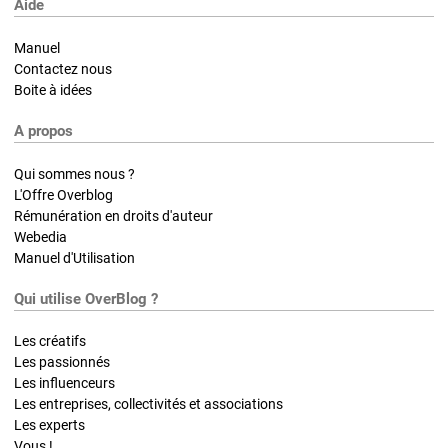
Aide
Manuel
Contactez nous
Boite à idées
A propos
Qui sommes nous ?
L'Offre Overblog
Rémunération en droits d'auteur
Webedia
Manuel d'Utilisation
Qui utilise OverBlog ?
Les créatifs
Les passionnés
Les influenceurs
Les entreprises, collectivités et associations
Les experts
Vous !