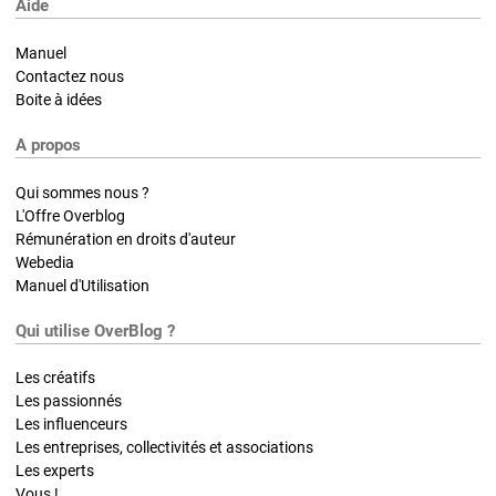
Aide
Manuel
Contactez nous
Boite à idées
A propos
Qui sommes nous ?
L'Offre Overblog
Rémunération en droits d'auteur
Webedia
Manuel d'Utilisation
Qui utilise OverBlog ?
Les créatifs
Les passionnés
Les influenceurs
Les entreprises, collectivités et associations
Les experts
Vous !