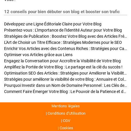
12 conseils pour bien débuter son blog et booster son trafic
Développez une Ligne Éditoriale Claire pour Votre Blog
Présentez-vous : L'Importance de l'Identité Auteur pour Votre Blog
Stratégies de Publication : Boostez Votre Blog avec des Articles Fréquents et Exclusifs
L'Art de Choisir un Titre Efficace : Stratégies Modernes pour le SEO
Enrichir Vos Articles avec des Contenus Riches : Stratégies pour Captiver et Optimiser
Optimiser vos Articles grâce aux Liens
Engagez la Conversation pour Accroître la Visibilité de Votre Blog
Amplifiez la Portée de Votre Blog : Le partage est la clé du succès !
Optimisation SEO des Articles : Stratégies pour Améliorer la Visibilité de Votre Blog
Stratégies pour améliorer la visibilité de votre Blog : Annuaire et Collaborations
Pourquoi Investir dans un Nom de Domaine Personnel : Les Clés de la Réussite de Votre Blog
Comment Faire Émerger Votre Blog : Le Pouvoir de la Patience et de la Persévérance
Mentions légales
Conditions d’Utilisation
CGV
Cookies