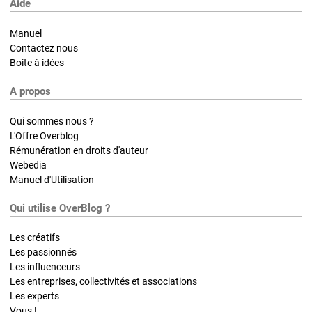
Aide
Manuel
Contactez nous
Boite à idées
A propos
Qui sommes nous ?
L'Offre Overblog
Rémunération en droits d'auteur
Webedia
Manuel d'Utilisation
Qui utilise OverBlog ?
Les créatifs
Les passionnés
Les influenceurs
Les entreprises, collectivités et associations
Les experts
Vous !