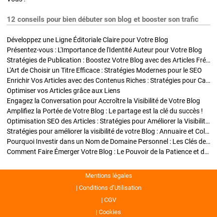
12 conseils pour bien débuter son blog et booster son trafic
Développez une Ligne Éditoriale Claire pour Votre Blog
Présentez-vous : L'Importance de l'Identité Auteur pour Votre Blog
Stratégies de Publication : Boostez Votre Blog avec des Articles Fréquents et Exclusifs
L'Art de Choisir un Titre Efficace : Stratégies Modernes pour le SEO
Enrichir Vos Articles avec des Contenus Riches : Stratégies pour Captiver et Optimiser
Optimiser vos Articles grâce aux Liens
Engagez la Conversation pour Accroître la Visibilité de Votre Blog
Amplifiez la Portée de Votre Blog : Le partage est la clé du succès !
Optimisation SEO des Articles : Stratégies pour Améliorer la Visibilité de Votre Blog
Stratégies pour améliorer la visibilité de votre Blog : Annuaire et Collaborations
Pourquoi Investir dans un Nom de Domaine Personnel : Les Clés de la Réussite de Votre Blog
Comment Faire Émerger Votre Blog : Le Pouvoir de la Patience et de la Persévérance
Mentions légales
Conditions d’Utilisation
CGV
Cookies