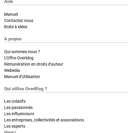
Aide
Manuel
Contactez nous
Boite à idées
A propos
Qui sommes nous ?
L'Offre Overblog
Rémunération en droits d'auteur
Webedia
Manuel d'Utilisation
Qui utilise OverBlog ?
Les créatifs
Les passionnés
Les influenceurs
Les entreprises, collectivités et associations
Les experts
Vous !