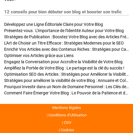
12 conseils pour bien débuter son blog et booster son trafic
Développez une Ligne Éditoriale Claire pour Votre Blog
Présentez-vous : L'Importance de l'Identité Auteur pour Votre Blog
Stratégies de Publication : Boostez Votre Blog avec des Articles Fréquents et Exclusifs
L'Art de Choisir un Titre Efficace : Stratégies Modernes pour le SEO
Enrichir Vos Articles avec des Contenus Riches : Stratégies pour Captiver et Optimiser
Optimiser vos Articles grâce aux Liens
Engagez la Conversation pour Accroître la Visibilité de Votre Blog
Amplifiez la Portée de Votre Blog : Le partage est la clé du succès !
Optimisation SEO des Articles : Stratégies pour Améliorer la Visibilité de Votre Blog
Stratégies pour améliorer la visibilité de votre Blog : Annuaire et Collaborations
Pourquoi Investir dans un Nom de Domaine Personnel : Les Clés de la Réussite de Votre Blog
Comment Faire Émerger Votre Blog : Le Pouvoir de la Patience et de la Persévérance
Mentions légales
Conditions d’Utilisation
CGV
Cookies