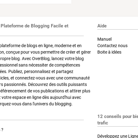
 Plateforme de Blogging Facile et
Aide
Manuel
plateforme de blogs en ligne, moderne et en
Contactez nous
on, conçue pour vous permettre de créer et gérer
Boite à idées
propre blog. Avec OverBlog, lancez votre blog
fessionnel sans nécessiter de compétences
es. Publiez, personnalisez et partagez
ticles, et connectez-vous avec une communauté
rs passionnés. Découvrez des outils puissants
référencement de vos publications et attirer plus
z votre espace en ligne dès aujourd'hui avec
quez-vous dans l'univers du blogging.
12 conseils pour bi
trafic
 ?
Développez une Ligne 