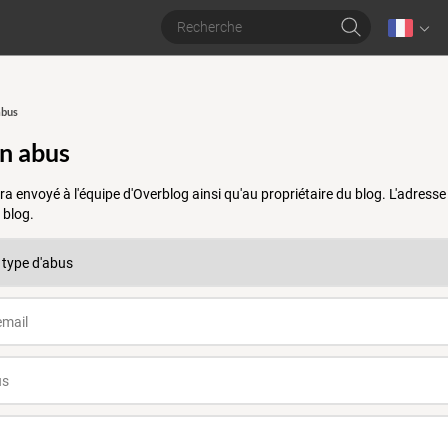
abus
un abus
a envoyé à l'équipe d'Overblog ainsi qu'au propriétaire du blog. L'adres
 blog.