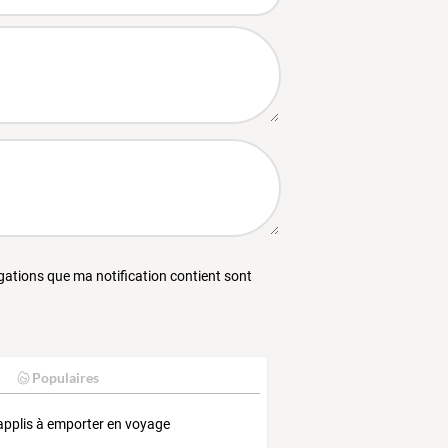
égations que ma notification contient sont
Populaires
applis à emporter en voyage