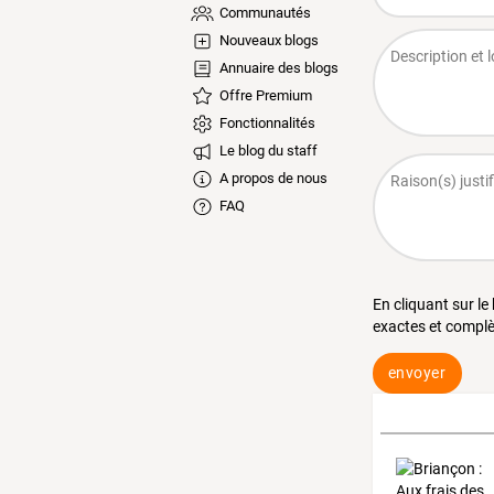
Communautés
Nouveaux blogs
Annuaire des blogs
Offre Premium
Fonctionnalités
Le blog du staff
A propos de nous
FAQ
En cliquant sur le
exactes et complè
envoyer