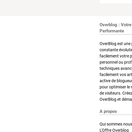
Overblog : Votre
Performante
OverBlog est une 
constante évoluti
facilement votre 
personnel ou pro
techniques avancé
facilement vos ar
active de blogueu
pour optimiser le 
de visiteurs. Crée
OverBlog et démar
A propos
Qui sommes nous
L'Offre Overblog