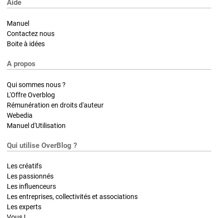
Aide
Manuel
Contactez nous
Boite à idées
A propos
Qui sommes nous ?
L'Offre Overblog
Rémunération en droits d'auteur
Webedia
Manuel d'Utilisation
Qui utilise OverBlog ?
Les créatifs
Les passionnés
Les influenceurs
Les entreprises, collectivités et associations
Les experts
Vous !