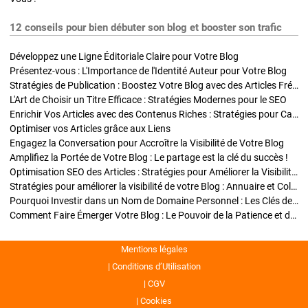
12 conseils pour bien débuter son blog et booster son trafic
Développez une Ligne Éditoriale Claire pour Votre Blog
Présentez-vous : L'Importance de l'Identité Auteur pour Votre Blog
Stratégies de Publication : Boostez Votre Blog avec des Articles Fréquents et Exclusifs
L'Art de Choisir un Titre Efficace : Stratégies Modernes pour le SEO
Enrichir Vos Articles avec des Contenus Riches : Stratégies pour Captiver et Optimiser
Optimiser vos Articles grâce aux Liens
Engagez la Conversation pour Accroître la Visibilité de Votre Blog
Amplifiez la Portée de Votre Blog : Le partage est la clé du succès !
Optimisation SEO des Articles : Stratégies pour Améliorer la Visibilité de Votre Blog
Stratégies pour améliorer la visibilité de votre Blog : Annuaire et Collaborations
Pourquoi Investir dans un Nom de Domaine Personnel : Les Clés de la Réussite de Votre Blog
Comment Faire Émerger Votre Blog : Le Pouvoir de la Patience et de la Persévérance
Mentions légales
Conditions d’Utilisation
CGV
Cookies