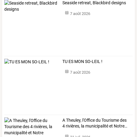
Seaside retreat, Blackbird designs
7 août 2026
TU ES MON SO-LEIL !
7 août 2026
A
Theuley,
l'Office
du
Tourisme
des
4
rivières,
la
municipalité
et
Notre
…