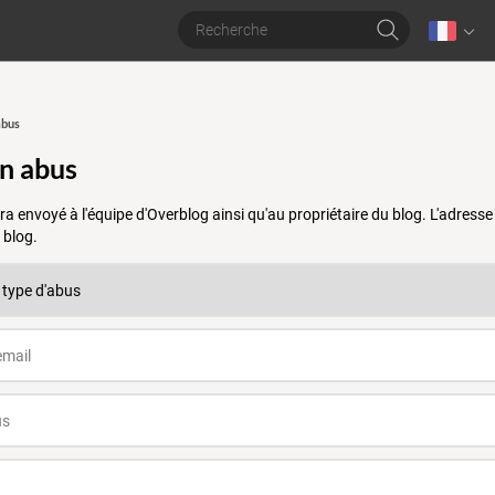
abus
un abus
a envoyé à l'équipe d'Overblog ainsi qu'au propriétaire du blog. L'adres
 blog.