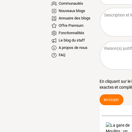
Communautés
Nouveaux blogs
Annuaire des blogs
Offre Premium
Fonctionnalités
Le blog du staff
A propos de nous
FAQ
En cliquant sur le
exactes et complè
envoyer