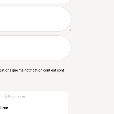
égations que ma notification contient sont
Populaires
lezun