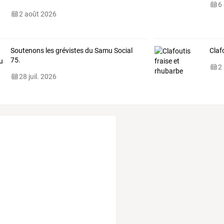
6
2 août 2026
Soutenons les grévistes du Samu Social
Claf
75.
2
28 juil. 2026