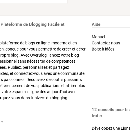
 Plateforme de Blogging Facile et
Aide
Manuel
plateforme de blogs en ligne, moderne et en
Contactez nous
on, conçue pour vous permettre de créer et gérer
Boite à idées
propre blog. Avec OverBlog, lancez votre blog
fessionnel sans nécessiter de compétences
es. Publiez, personnalisez et partagez
ticles, et connectez-vous avec une communauté
rs passionnés. Découvrez des outils puissants
référencement de vos publications et attirer plus
z votre espace en ligne dès aujourd'hui avec
quez-vous dans l'univers du blogging.
12 conseils pour bi
trafic
 ?
Développez une Ligne 