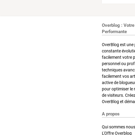
Overblog : Votre
Performante
OverBlog est une 
constante évoluti
facilement votre 
personnel ou pro
techniques avancé
facilement vos ar
active de blogueu
pour optimiser le 
de visiteurs. Crée
OverBlog et démar
A propos
Qui sommes nous
L'Offre Overblog