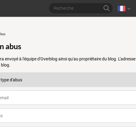
abus
un abus
a envoyé à l'équipe d'Overblog ainsi qu'au propriétaire du blog. L'adres
 blog.