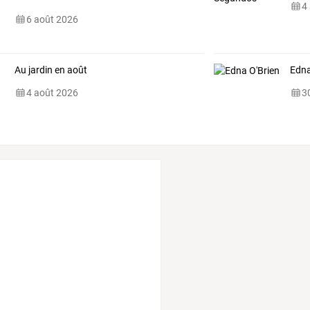
4
6 août 2026
Au jardin en août
Edna
4 août 2026
30