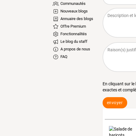
Communautés
Nouveaux blogs
Annuaire des blogs
Offre Premium
Fonctionnalités
Le blog du staff
A propos de nous
FAQ
En cliquant sur le
exactes et complè
envoyer