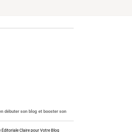
en débuter son blog et booster son
Éditoriale Claire pour Votre Blog