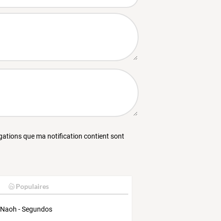
égations que ma notification contient sont
Populaires
 Naoh - Segundos