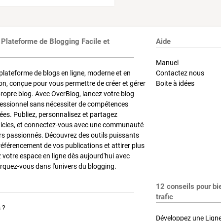
 Plateforme de Blogging Facile et
Aide
Manuel
plateforme de blogs en ligne, moderne et en
Contactez nous
on, conçue pour vous permettre de créer et gérer
Boite à idées
propre blog. Avec OverBlog, lancez votre blog
fessionnel sans nécessiter de compétences
es. Publiez, personnalisez et partagez
ticles, et connectez-vous avec une communauté
rs passionnés. Découvrez des outils puissants
référencement de vos publications et attirer plus
z votre espace en ligne dès aujourd'hui avec
quez-vous dans l'univers du blogging.
12 conseils pour bi
trafic
 ?
Développez une Ligne 