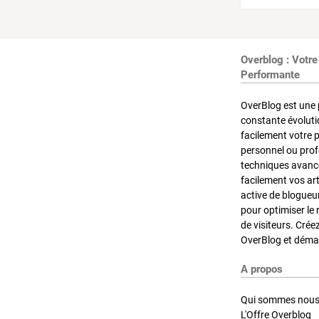
Overblog : Votre
Performante
OverBlog est une 
constante évoluti
facilement votre 
personnel ou pro
techniques avancé
facilement vos ar
active de blogueu
pour optimiser le 
de visiteurs. Crée
OverBlog et démar
A propos
Qui sommes nous
L'Offre Overblog