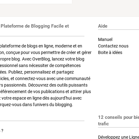
 Plateforme de Blogging Facile et
Aide
Manuel
plateforme de blogs en ligne, moderne et en
Contactez nous
on, conçue pour vous permettre de créer et gérer
Boite à idées
propre blog. Avec OverBlog, lancez votre blog
fessionnel sans nécessiter de compétences
es. Publiez, personnalisez et partagez
ticles, et connectez-vous avec une communauté
rs passionnés. Découvrez des outils puissants
référencement de vos publications et attirer plus
z votre espace en ligne dès aujourd'hui avec
quez-vous dans l'univers du blogging.
12 conseils pour bi
trafic
 ?
Développez une Ligne 