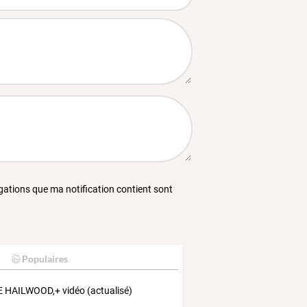
égations que ma notification contient sont
Populaires
 HAILWOOD,+ vidéo (actualisé)