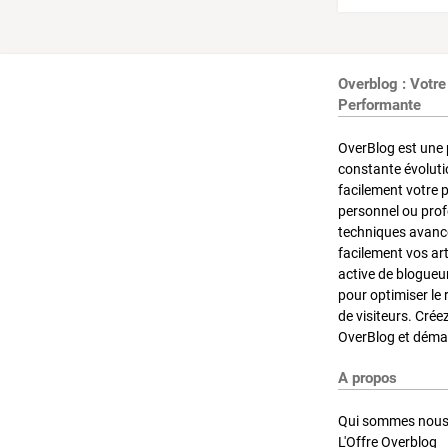
Overblog : Votre
Performante
OverBlog est une 
constante évoluti
facilement votre 
personnel ou pro
techniques avancé
facilement vos ar
active de blogueu
pour optimiser le 
de visiteurs. Crée
OverBlog et démar
A propos
Qui sommes nous
L'Offre Overblog