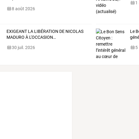
1
8 août 2026
EXIGEANT
LA
LIBÉRATION
DE
NICOLAS
Le B
MADURO
À
L'OCCASION
…
géné
30 juil. 2026
5