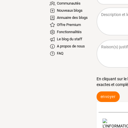
Communautés
Nouveaux blogs
Annuaire des blogs
Offre Premium
Fonctionnalités
Le blog du staff
A propos de nous
FAQ
En cliquant sur le
exactes et complè
envoyer