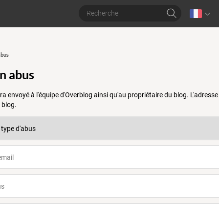
abus
un abus
a envoyé à l'équipe d'Overblog ainsi qu'au propriétaire du blog. L'adres
 blog.