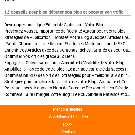
12 conseils pour bien débuter son blog et booster son trafic
Développez une Ligne Éditoriale Claire pour Votre Blog
Présentez-vous : L'Importance de l'Identité Auteur pour Votre Blog
Stratégies de Publication : Boostez Votre Blog avec des Articles Fréquents et Exclusifs
L'Art de Choisir un Titre Efficace : Stratégies Modernes pour le SEO
Enrichir Vos Articles avec des Contenus Riches : Stratégies pour Captiver et Optimiser
Optimiser vos Articles grâce aux Liens
Engagez la Conversation pour Accroître la Visibilité de Votre Blog
Amplifiez la Portée de Votre Blog : Le partage est la clé du succès !
Optimisation SEO des Articles : Stratégies pour Améliorer la Visibilité de Votre Blog
Stratégies pour améliorer la visibilité de votre Blog : Annuaire et Collaborations
Pourquoi Investir dans un Nom de Domaine Personnel : Les Clés de la Réussite de Votre Blog
Comment Faire Émerger Votre Blog : Le Pouvoir de la Patience et de la Persévérance
Mentions légales
Conditions d’Utilisation
CGV
Cookies