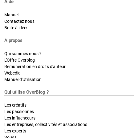
Aide
Manuel
Contactez nous
Boite à idées
A propos
Qui sommes nous ?
L'Offre Overblog
Rémunération en droits d'auteur
Webedia
Manuel d'Utilisation
Qui utilise OverBlog ?
Les créatifs
Les passionnés
Les influenceurs
Les entreprises, collectivités et associations
Les experts
Vous !