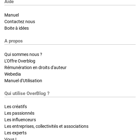
Aide
Manuel
Contactez nous
Boite à idées
A propos
Qui sommes nous ?
L'Offre Overblog
Rémunération en droits d'auteur
Webedia
Manuel d'Utilisation
Qui utilise OverBlog ?
Les créatifs
Les passionnés
Les influenceurs
Les entreprises, collectivités et associations
Les experts
Vous !