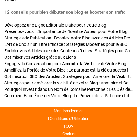
12 conseils pour bien débuter son blog et booster son trafic
Développez une Ligne Éditoriale Claire pour Votre Blog
Présentez-vous : L'Importance de l'Identité Auteur pour Votre Blog
Stratégies de Publication : Boostez Votre Blog avec des Articles Fréquents et Exclusifs
L'Art de Choisir un Titre Efficace : Stratégies Modernes pour le SEO
Enrichir Vos Articles avec des Contenus Riches : Stratégies pour Captiver et Optimiser
Optimiser vos Articles grâce aux Liens
Engagez la Conversation pour Accroître la Visibilité de Votre Blog
Amplifiez la Portée de Votre Blog : Le partage est la clé du succès !
Optimisation SEO des Articles : Stratégies pour Améliorer la Visibilité de Votre Blog
Stratégies pour améliorer la visibilité de votre Blog : Annuaire et Collaborations
Pourquoi Investir dans un Nom de Domaine Personnel : Les Clés de la Réussite de Votre Blog
Comment Faire Émerger Votre Blog : Le Pouvoir de la Patience et de la Persévérance
Mentions légales
Conditions d’Utilisation
CGV
Cookies