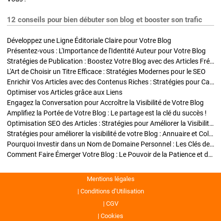
12 conseils pour bien débuter son blog et booster son trafic
Développez une Ligne Éditoriale Claire pour Votre Blog
Présentez-vous : L'Importance de l'Identité Auteur pour Votre Blog
Stratégies de Publication : Boostez Votre Blog avec des Articles Fréquents et Exclusifs
L'Art de Choisir un Titre Efficace : Stratégies Modernes pour le SEO
Enrichir Vos Articles avec des Contenus Riches : Stratégies pour Captiver et Optimiser
Optimiser vos Articles grâce aux Liens
Engagez la Conversation pour Accroître la Visibilité de Votre Blog
Amplifiez la Portée de Votre Blog : Le partage est la clé du succès !
Optimisation SEO des Articles : Stratégies pour Améliorer la Visibilité de Votre Blog
Stratégies pour améliorer la visibilité de votre Blog : Annuaire et Collaborations
Pourquoi Investir dans un Nom de Domaine Personnel : Les Clés de la Réussite de Votre Blog
Comment Faire Émerger Votre Blog : Le Pouvoir de la Patience et de la Persévérance
Mentions légales
Conditions d’Utilisation
CGV
Cookies