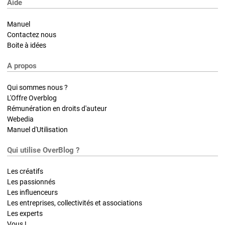
Aide
Manuel
Contactez nous
Boite à idées
A propos
Qui sommes nous ?
L'Offre Overblog
Rémunération en droits d'auteur
Webedia
Manuel d'Utilisation
Qui utilise OverBlog ?
Les créatifs
Les passionnés
Les influenceurs
Les entreprises, collectivités et associations
Les experts
Vous !