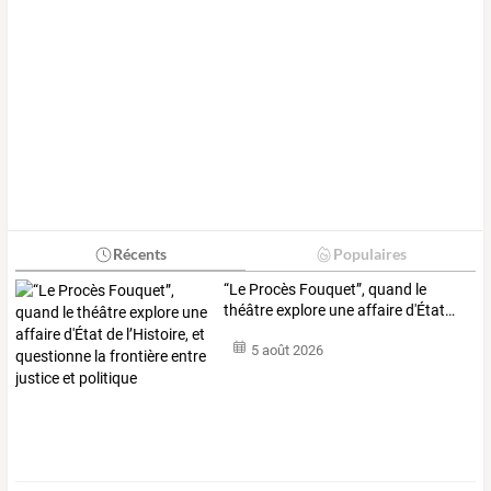
Récents
Populaires
“Le
Procès
Fouquet”,
quand
le
théâtre
explore
une
affaire
d'État
…
5 août 2026