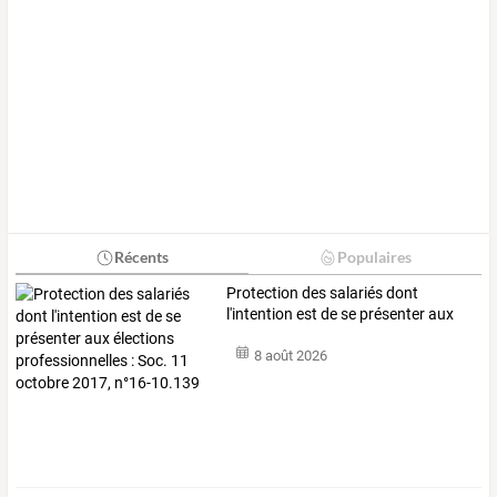
Récents
Populaires
Protection
des
salariés
dont
l'intention
est
de
se
présenter
aux
élections
…
8 août 2026