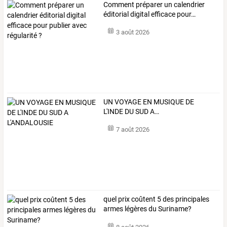
Comment
préparer
un
calendrier
éditorial
digital
efficace
pour
…
3 août 2026
UN
VOYAGE
EN
MUSIQUE
DE
L'INDE
DU
SUD
A
…
7 août 2026
quel prix coûtent 5 des principales
armes légères du Suriname?