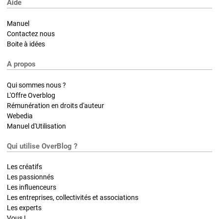
Aide
Manuel
Contactez nous
Boite à idées
A propos
Qui sommes nous ?
L'Offre Overblog
Rémunération en droits d'auteur
Webedia
Manuel d'Utilisation
Qui utilise OverBlog ?
Les créatifs
Les passionnés
Les influenceurs
Les entreprises, collectivités et associations
Les experts
Vous !