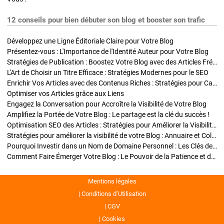
12 conseils pour bien débuter son blog et booster son trafic
Développez une Ligne Éditoriale Claire pour Votre Blog
Présentez-vous : L'Importance de l'Identité Auteur pour Votre Blog
Stratégies de Publication : Boostez Votre Blog avec des Articles Fréquents et Exclusifs
L'Art de Choisir un Titre Efficace : Stratégies Modernes pour le SEO
Enrichir Vos Articles avec des Contenus Riches : Stratégies pour Captiver et Optimiser
Optimiser vos Articles grâce aux Liens
Engagez la Conversation pour Accroître la Visibilité de Votre Blog
Amplifiez la Portée de Votre Blog : Le partage est la clé du succès !
Optimisation SEO des Articles : Stratégies pour Améliorer la Visibilité de Votre Blog
Stratégies pour améliorer la visibilité de votre Blog : Annuaire et Collaborations
Pourquoi Investir dans un Nom de Domaine Personnel : Les Clés de la Réussite de Votre Blog
Comment Faire Émerger Votre Blog : Le Pouvoir de la Patience et de la Persévérance
Mentions légales
Conditions d’Utilisation
CGV
Cookies