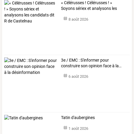
«
Célérusses
!
Célérusses
!
»
Soyons
sériex
et
analysons
les
candidats
dit
…
8 août 2026
3e
/
EMC
:
S'informer
pour
construire
son
opinion
face
à
la
…
6 août 2026
Tatin d'aubergines
1 août 2026