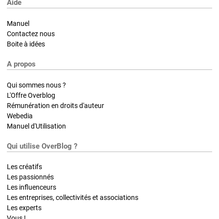
Aide
Manuel
Contactez nous
Boite à idées
A propos
Qui sommes nous ?
L'Offre Overblog
Rémunération en droits d'auteur
Webedia
Manuel d'Utilisation
Qui utilise OverBlog ?
Les créatifs
Les passionnés
Les influenceurs
Les entreprises, collectivités et associations
Les experts
Vous !