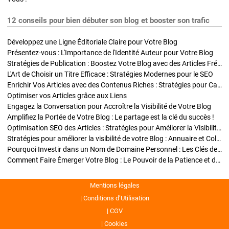
12 conseils pour bien débuter son blog et booster son trafic
Développez une Ligne Éditoriale Claire pour Votre Blog
Présentez-vous : L'Importance de l'Identité Auteur pour Votre Blog
Stratégies de Publication : Boostez Votre Blog avec des Articles Fréquents et Exclusifs
L'Art de Choisir un Titre Efficace : Stratégies Modernes pour le SEO
Enrichir Vos Articles avec des Contenus Riches : Stratégies pour Captiver et Optimiser
Optimiser vos Articles grâce aux Liens
Engagez la Conversation pour Accroître la Visibilité de Votre Blog
Amplifiez la Portée de Votre Blog : Le partage est la clé du succès !
Optimisation SEO des Articles : Stratégies pour Améliorer la Visibilité de Votre Blog
Stratégies pour améliorer la visibilité de votre Blog : Annuaire et Collaborations
Pourquoi Investir dans un Nom de Domaine Personnel : Les Clés de la Réussite de Votre Blog
Comment Faire Émerger Votre Blog : Le Pouvoir de la Patience et de la Persévérance
Mentions légales
Conditions d’Utilisation
CGV
Cookies