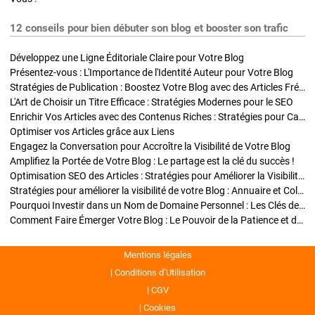
12 conseils pour bien débuter son blog et booster son trafic
Développez une Ligne Éditoriale Claire pour Votre Blog
Présentez-vous : L'Importance de l'Identité Auteur pour Votre Blog
Stratégies de Publication : Boostez Votre Blog avec des Articles Fréquents et Exclusifs
L'Art de Choisir un Titre Efficace : Stratégies Modernes pour le SEO
Enrichir Vos Articles avec des Contenus Riches : Stratégies pour Captiver et Optimiser
Optimiser vos Articles grâce aux Liens
Engagez la Conversation pour Accroître la Visibilité de Votre Blog
Amplifiez la Portée de Votre Blog : Le partage est la clé du succès !
Optimisation SEO des Articles : Stratégies pour Améliorer la Visibilité de Votre Blog
Stratégies pour améliorer la visibilité de votre Blog : Annuaire et Collaborations
Pourquoi Investir dans un Nom de Domaine Personnel : Les Clés de la Réussite de Votre Blog
Comment Faire Émerger Votre Blog : Le Pouvoir de la Patience et de la Persévérance
Mentions légales
Conditions d’Utilisation
CGV
Cookies