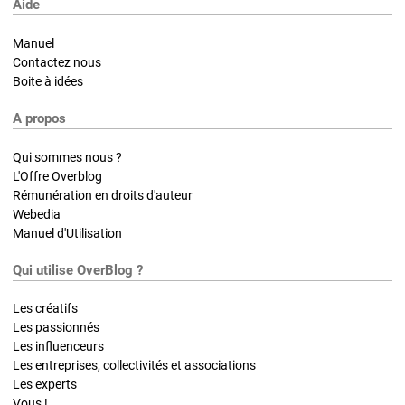
Aide
Manuel
Contactez nous
Boite à idées
A propos
Qui sommes nous ?
L'Offre Overblog
Rémunération en droits d'auteur
Webedia
Manuel d'Utilisation
Qui utilise OverBlog ?
Les créatifs
Les passionnés
Les influenceurs
Les entreprises, collectivités et associations
Les experts
Vous !