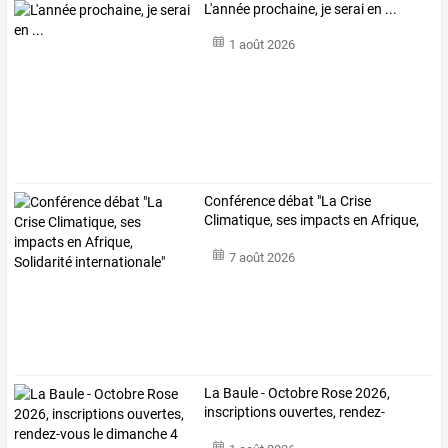
L'année prochaine, je serai en ...
1 août 2026
Conférence
débat
"La
Crise
Climatique,
ses
impacts
en
Afrique,
…
7 août 2026
La
Baule
-
Octobre
Rose
2026,
inscriptions
ouvertes,
rendez-
vous
…