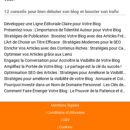
12 conseils pour bien débuter son blog et booster son trafic
Développez une Ligne Éditoriale Claire pour Votre Blog
Présentez-vous : L'Importance de l'Identité Auteur pour Votre Blog
Stratégies de Publication : Boostez Votre Blog avec des Articles Fréquents et Exclusifs
L'Art de Choisir un Titre Efficace : Stratégies Modernes pour le SEO
Enrichir Vos Articles avec des Contenus Riches : Stratégies pour Captiver et Optimiser
Optimiser vos Articles grâce aux Liens
Engagez la Conversation pour Accroître la Visibilité de Votre Blog
Amplifiez la Portée de Votre Blog : Le partage est la clé du succès !
Optimisation SEO des Articles : Stratégies pour Améliorer la Visibilité de Votre Blog
Stratégies pour améliorer la visibilité de votre Blog : Annuaire et Collaborations
Pourquoi Investir dans un Nom de Domaine Personnel : Les Clés de la Réussite de Votre Blog
Comment Faire Émerger Votre Blog : Le Pouvoir de la Patience et de la Persévérance
Mentions légales
Conditions d’Utilisation
CGV
Cookies