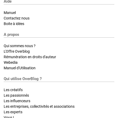
Aide
Manuel
Contactez nous
Boite à idées
A propos
Qui sommes nous ?
L'Offre Overblog
Rémunération en droits d'auteur
Webedia
Manuel d'Utilisation
Qui utilise OverBlog ?
Les créatifs
Les passionnés
Les influenceurs
Les entreprises, collectivités et associations
Les experts
Vous !