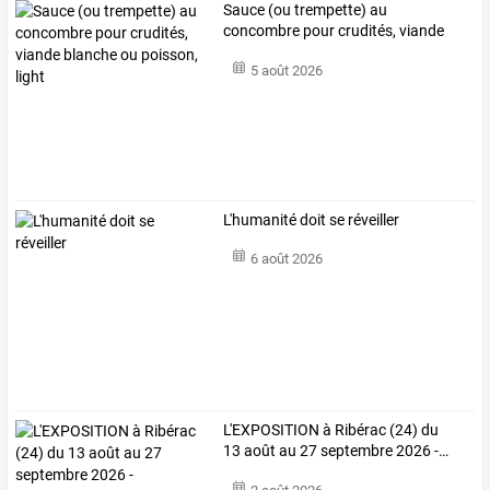
Sauce
(ou
trempette)
au
concombre
pour
crudités,
viande
blanche
ou
…
5 août 2026
L'humanité doit se réveiller
6 août 2026
L'EXPOSITION
à
Ribérac
(24)
du
13
août
au
27
septembre
2026
-
…