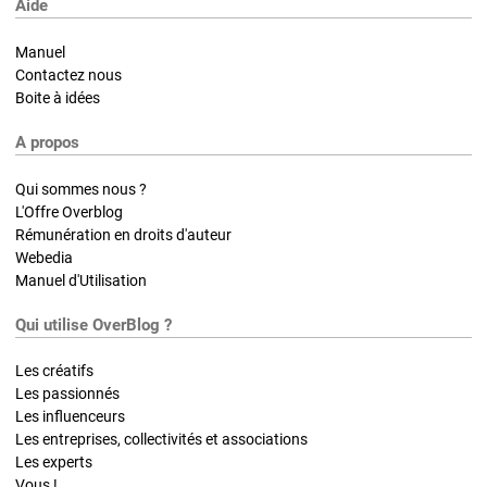
Aide
Manuel
Contactez nous
Boite à idées
A propos
Qui sommes nous ?
L'Offre Overblog
Rémunération en droits d'auteur
Webedia
Manuel d'Utilisation
Qui utilise OverBlog ?
Les créatifs
Les passionnés
Les influenceurs
Les entreprises, collectivités et associations
Les experts
Vous !