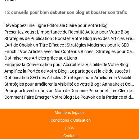
12 conseils pour bien débuter son blog et booster son trafic
Développez une Ligne Éditoriale Claire pour Votre Blog
Présentez-vous : L'Importance de l'Identité Auteur pour Votre Blog
Stratégies de Publication : Boostez Votre Blog avec des Articles Fréquents et Exclusifs
L'Art de Choisir un Titre Efficace : Stratégies Modernes pour le SEO
Enrichir Vos Articles avec des Contenus Riches : Stratégies pour Captiver et Optimiser
Optimiser vos Articles grâce aux Liens
Engagez la Conversation pour Accroître la Visibilité de Votre Blog
Amplifiez la Portée de Votre Blog : Le partage est la clé du succès !
Optimisation SEO des Articles : Stratégies pour Améliorer la Visibilité de Votre Blog
Stratégies pour améliorer la visibilité de votre Blog : Annuaire et Collaborations
Pourquoi Investir dans un Nom de Domaine Personnel : Les Clés de la Réussite de Votre Blog
Comment Faire Émerger Votre Blog : Le Pouvoir de la Patience et de la Persévérance
Mentions légales
Conditions d’Utilisation
CGV
Cookies