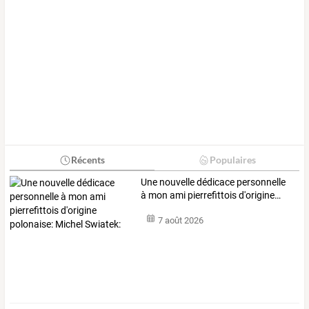
Récents
Populaires
Une
nouvelle
dédicace
personnelle
à
mon
ami
pierrefittois
d'origine
…
7 août 2026