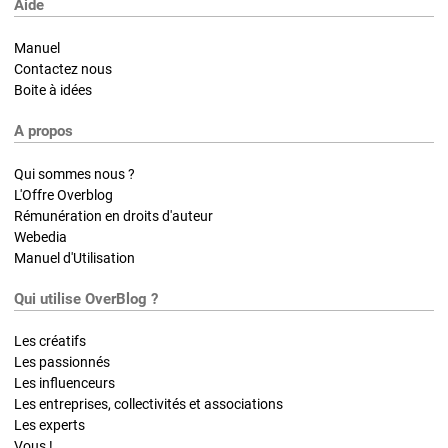
Aide
Manuel
Contactez nous
Boite à idées
A propos
Qui sommes nous ?
L'Offre Overblog
Rémunération en droits d'auteur
Webedia
Manuel d'Utilisation
Qui utilise OverBlog ?
Les créatifs
Les passionnés
Les influenceurs
Les entreprises, collectivités et associations
Les experts
Vous !