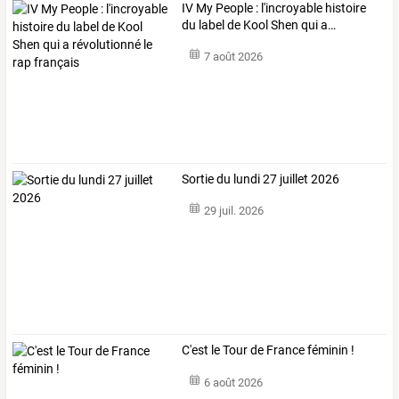
IV
My
People
:
l'incroyable
histoire
du
label
de
Kool
Shen
qui
a
…
7 août 2026
Sortie du lundi 27 juillet 2026
29 juil. 2026
C'est le Tour de France féminin !
6 août 2026