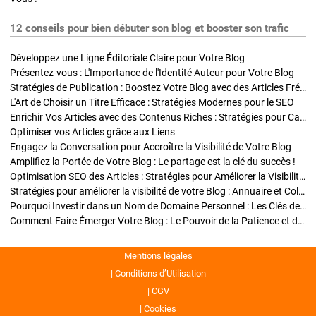
12 conseils pour bien débuter son blog et booster son trafic
Développez une Ligne Éditoriale Claire pour Votre Blog
Présentez-vous : L'Importance de l'Identité Auteur pour Votre Blog
Stratégies de Publication : Boostez Votre Blog avec des Articles Fréquents et Exclusifs
L'Art de Choisir un Titre Efficace : Stratégies Modernes pour le SEO
Enrichir Vos Articles avec des Contenus Riches : Stratégies pour Captiver et Optimiser
Optimiser vos Articles grâce aux Liens
Engagez la Conversation pour Accroître la Visibilité de Votre Blog
Amplifiez la Portée de Votre Blog : Le partage est la clé du succès !
Optimisation SEO des Articles : Stratégies pour Améliorer la Visibilité de Votre Blog
Stratégies pour améliorer la visibilité de votre Blog : Annuaire et Collaborations
Pourquoi Investir dans un Nom de Domaine Personnel : Les Clés de la Réussite de Votre Blog
Comment Faire Émerger Votre Blog : Le Pouvoir de la Patience et de la Persévérance
Mentions légales
Conditions d’Utilisation
CGV
Cookies