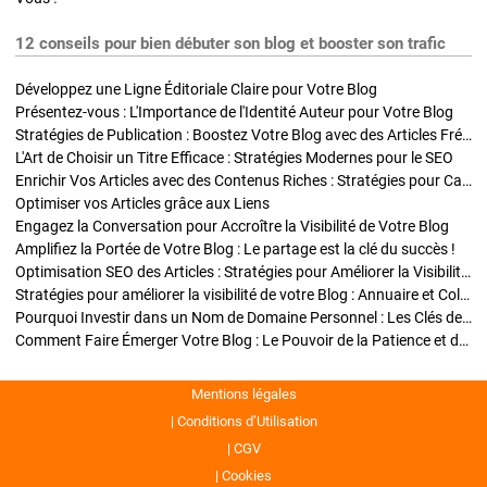
12 conseils pour bien débuter son blog et booster son trafic
Développez une Ligne Éditoriale Claire pour Votre Blog
Présentez-vous : L'Importance de l'Identité Auteur pour Votre Blog
Stratégies de Publication : Boostez Votre Blog avec des Articles Fréquents et Exclusifs
L'Art de Choisir un Titre Efficace : Stratégies Modernes pour le SEO
Enrichir Vos Articles avec des Contenus Riches : Stratégies pour Captiver et Optimiser
Optimiser vos Articles grâce aux Liens
Engagez la Conversation pour Accroître la Visibilité de Votre Blog
Amplifiez la Portée de Votre Blog : Le partage est la clé du succès !
Optimisation SEO des Articles : Stratégies pour Améliorer la Visibilité de Votre Blog
Stratégies pour améliorer la visibilité de votre Blog : Annuaire et Collaborations
Pourquoi Investir dans un Nom de Domaine Personnel : Les Clés de la Réussite de Votre Blog
Comment Faire Émerger Votre Blog : Le Pouvoir de la Patience et de la Persévérance
Mentions légales
Conditions d’Utilisation
CGV
Cookies