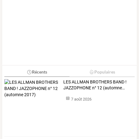
Récents
Populaires
LES
ALLMAN
BROTHERS
BAND
!
JAZZOPHONE
n°
12
(automne
…
7 août 2026