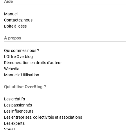
Aide
Manuel
Contactez nous
Boite à idées
A propos
Qui sommes nous ?
L'Offre Overblog
Rémunération en droits d'auteur
Webedia
Manuel d'Utilisation
Qui utilise OverBlog ?
Les créatifs
Les passionnés
Les influenceurs
Les entreprises, collectivités et associations
Les experts
Vous !