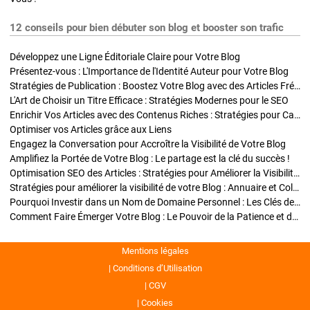
12 conseils pour bien débuter son blog et booster son trafic
Développez une Ligne Éditoriale Claire pour Votre Blog
Présentez-vous : L'Importance de l'Identité Auteur pour Votre Blog
Stratégies de Publication : Boostez Votre Blog avec des Articles Fréquents et Exclusifs
L'Art de Choisir un Titre Efficace : Stratégies Modernes pour le SEO
Enrichir Vos Articles avec des Contenus Riches : Stratégies pour Captiver et Optimiser
Optimiser vos Articles grâce aux Liens
Engagez la Conversation pour Accroître la Visibilité de Votre Blog
Amplifiez la Portée de Votre Blog : Le partage est la clé du succès !
Optimisation SEO des Articles : Stratégies pour Améliorer la Visibilité de Votre Blog
Stratégies pour améliorer la visibilité de votre Blog : Annuaire et Collaborations
Pourquoi Investir dans un Nom de Domaine Personnel : Les Clés de la Réussite de Votre Blog
Comment Faire Émerger Votre Blog : Le Pouvoir de la Patience et de la Persévérance
Mentions légales
Conditions d’Utilisation
CGV
Cookies