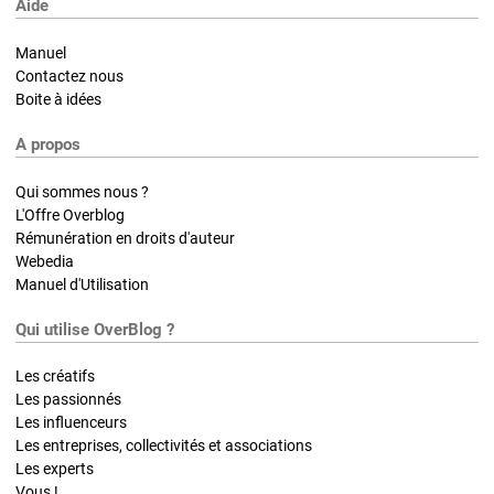
Aide
Manuel
Contactez nous
Boite à idées
A propos
Qui sommes nous ?
L'Offre Overblog
Rémunération en droits d'auteur
Webedia
Manuel d'Utilisation
Qui utilise OverBlog ?
Les créatifs
Les passionnés
Les influenceurs
Les entreprises, collectivités et associations
Les experts
Vous !