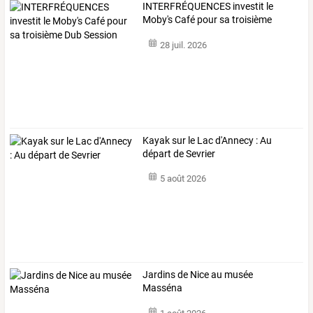
INTERFRÉQUENCES
investit
le
Moby's
Café
pour
sa
troisième
Dub
…
28 juil. 2026
Kayak sur le Lac d'Annecy : Au
départ de Sevrier
5 août 2026
Jardins de Nice au musée
Masséna