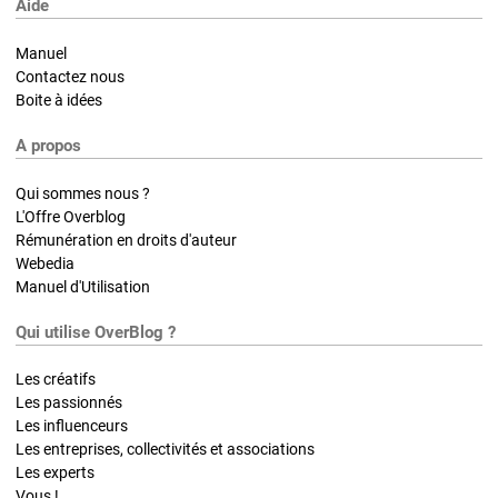
Aide
Manuel
Contactez nous
Boite à idées
A propos
Qui sommes nous ?
L'Offre Overblog
Rémunération en droits d'auteur
Webedia
Manuel d'Utilisation
Qui utilise OverBlog ?
Les créatifs
Les passionnés
Les influenceurs
Les entreprises, collectivités et associations
Les experts
Vous !