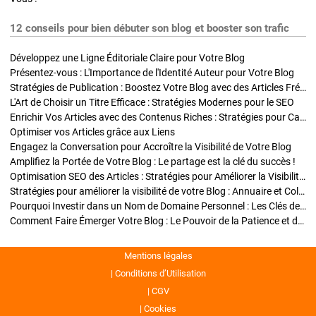
12 conseils pour bien débuter son blog et booster son trafic
Développez une Ligne Éditoriale Claire pour Votre Blog
Présentez-vous : L'Importance de l'Identité Auteur pour Votre Blog
Stratégies de Publication : Boostez Votre Blog avec des Articles Fréquents et Exclusifs
L'Art de Choisir un Titre Efficace : Stratégies Modernes pour le SEO
Enrichir Vos Articles avec des Contenus Riches : Stratégies pour Captiver et Optimiser
Optimiser vos Articles grâce aux Liens
Engagez la Conversation pour Accroître la Visibilité de Votre Blog
Amplifiez la Portée de Votre Blog : Le partage est la clé du succès !
Optimisation SEO des Articles : Stratégies pour Améliorer la Visibilité de Votre Blog
Stratégies pour améliorer la visibilité de votre Blog : Annuaire et Collaborations
Pourquoi Investir dans un Nom de Domaine Personnel : Les Clés de la Réussite de Votre Blog
Comment Faire Émerger Votre Blog : Le Pouvoir de la Patience et de la Persévérance
Mentions légales
Conditions d’Utilisation
CGV
Cookies