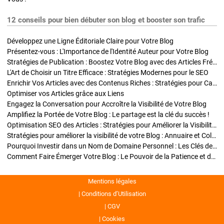
12 conseils pour bien débuter son blog et booster son trafic
Développez une Ligne Éditoriale Claire pour Votre Blog
Présentez-vous : L'Importance de l'Identité Auteur pour Votre Blog
Stratégies de Publication : Boostez Votre Blog avec des Articles Fréquents et Exclusifs
L'Art de Choisir un Titre Efficace : Stratégies Modernes pour le SEO
Enrichir Vos Articles avec des Contenus Riches : Stratégies pour Captiver et Optimiser
Optimiser vos Articles grâce aux Liens
Engagez la Conversation pour Accroître la Visibilité de Votre Blog
Amplifiez la Portée de Votre Blog : Le partage est la clé du succès !
Optimisation SEO des Articles : Stratégies pour Améliorer la Visibilité de Votre Blog
Stratégies pour améliorer la visibilité de votre Blog : Annuaire et Collaborations
Pourquoi Investir dans un Nom de Domaine Personnel : Les Clés de la Réussite de Votre Blog
Comment Faire Émerger Votre Blog : Le Pouvoir de la Patience et de la Persévérance
Mentions légales
Conditions d’Utilisation
CGV
Cookies