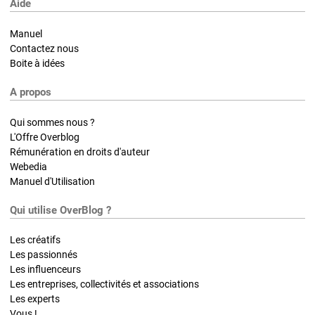
Aide
Manuel
Contactez nous
Boite à idées
A propos
Qui sommes nous ?
L'Offre Overblog
Rémunération en droits d'auteur
Webedia
Manuel d'Utilisation
Qui utilise OverBlog ?
Les créatifs
Les passionnés
Les influenceurs
Les entreprises, collectivités et associations
Les experts
Vous !