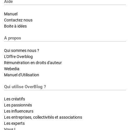
Aide
Manuel
Contactez nous
Boite à idées
A propos
Qui sommes nous ?
L'Offre Overblog
Rémunération en droits d'auteur
Webedia
Manuel d'Utilisation
Qui utilise OverBlog ?
Les créatifs
Les passionnés
Les influenceurs
Les entreprises, collectivités et associations
Les experts
Vous !