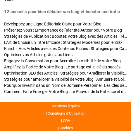
12 conseils pour bien débuter son blog et booster son trafic
Développez une Ligne Éditoriale Claire pour Votre Blog
Présentez-vous : L'Importance de l'Identité Auteur pour Votre Blog
Stratégies de Publication : Boostez Votre Blog avec des Articles Fréquents et Exclusifs
L'Art de Choisir un Titre Efficace : Stratégies Modernes pour le SEO
Enrichir Vos Articles avec des Contenus Riches : Stratégies pour Captiver et Optimiser
Optimiser vos Articles grâce aux Liens
Engagez la Conversation pour Accroître la Visibilité de Votre Blog
Amplifiez la Portée de Votre Blog : Le partage est la clé du succès !
Optimisation SEO des Articles : Stratégies pour Améliorer la Visibilité de Votre Blog
Stratégies pour améliorer la visibilité de votre Blog : Annuaire et Collaborations
Pourquoi Investir dans un Nom de Domaine Personnel : Les Clés de la Réussite de Votre Blog
Comment Faire Émerger Votre Blog : Le Pouvoir de la Patience et de la Persévérance
Mentions légales
Conditions d’Utilisation
CGV
Cookies