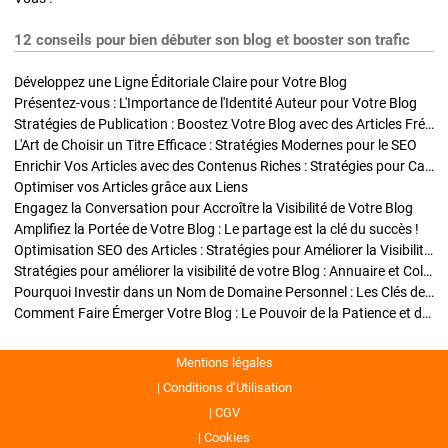
12 conseils pour bien débuter son blog et booster son trafic
Développez une Ligne Éditoriale Claire pour Votre Blog
Présentez-vous : L'Importance de l'Identité Auteur pour Votre Blog
Stratégies de Publication : Boostez Votre Blog avec des Articles Fréquents et Exclusifs
L'Art de Choisir un Titre Efficace : Stratégies Modernes pour le SEO
Enrichir Vos Articles avec des Contenus Riches : Stratégies pour Captiver et Optimiser
Optimiser vos Articles grâce aux Liens
Engagez la Conversation pour Accroître la Visibilité de Votre Blog
Amplifiez la Portée de Votre Blog : Le partage est la clé du succès !
Optimisation SEO des Articles : Stratégies pour Améliorer la Visibilité de Votre Blog
Stratégies pour améliorer la visibilité de votre Blog : Annuaire et Collaborations
Pourquoi Investir dans un Nom de Domaine Personnel : Les Clés de la Réussite de Votre Blog
Comment Faire Émerger Votre Blog : Le Pouvoir de la Patience et de la Persévérance
Mentions légales
Conditions d’Utilisation
CGV
Cookies