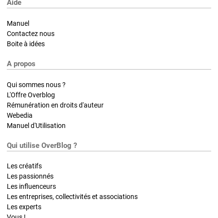
Aide
Manuel
Contactez nous
Boite à idées
A propos
Qui sommes nous ?
L'Offre Overblog
Rémunération en droits d'auteur
Webedia
Manuel d'Utilisation
Qui utilise OverBlog ?
Les créatifs
Les passionnés
Les influenceurs
Les entreprises, collectivités et associations
Les experts
Vous !