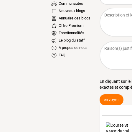
Communautés
Nouveaux blogs
Annuaire des blogs
Offre Premium
Fonctionnalités
Le blog du staff
A propos de nous
FAQ
En cliquant sur le
exactes et complè
envoyer