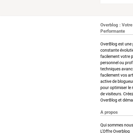
Overblog : Votre
Performante
OverBlog est une 
constante évoluti
facilement votre 
personnel ou pro
techniques avancé
facilement vos ar
active de blogueu
pour optimiser le 
de visiteurs. Crée
OverBlog et démar
A propos
Qui sommes nous
L'Offre Overblog