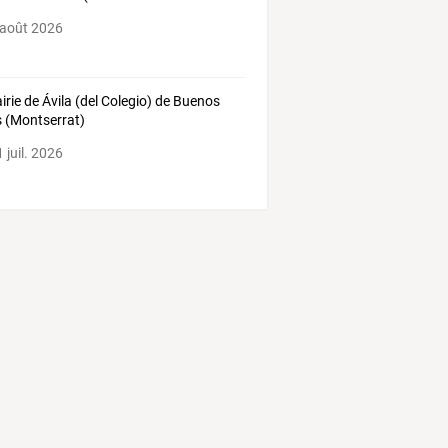
 août 2026
airie de Ávila (del Colegio) de Buenos
s (Montserrat)
 juil. 2026