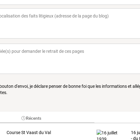
 bouton d'envoi, je déclare penser de bonne foi que les informations et all
tes.
Récents
Course St Vaast du Val
16
ju
-
du