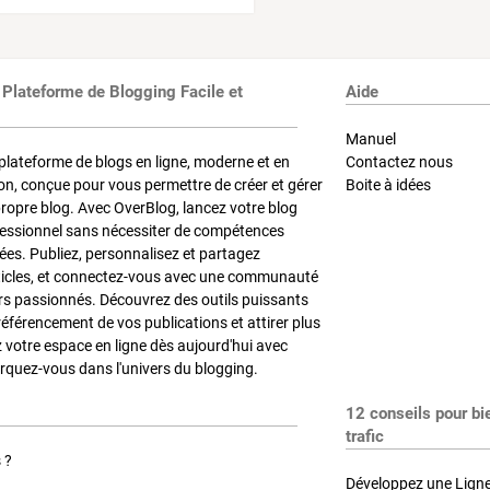
 Plateforme de Blogging Facile et
Aide
Manuel
plateforme de blogs en ligne, moderne et en
Contactez nous
on, conçue pour vous permettre de créer et gérer
Boite à idées
propre blog. Avec OverBlog, lancez votre blog
fessionnel sans nécessiter de compétences
es. Publiez, personnalisez et partagez
ticles, et connectez-vous avec une communauté
rs passionnés. Découvrez des outils puissants
référencement de vos publications et attirer plus
z votre espace en ligne dès aujourd'hui avec
quez-vous dans l'univers du blogging.
12 conseils pour bi
trafic
 ?
Développez une Ligne 