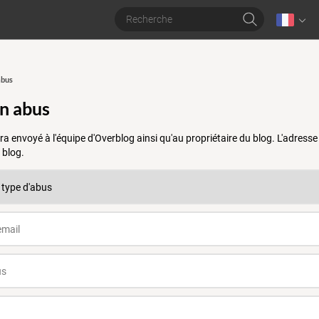
abus
un abus
a envoyé à l'équipe d'Overblog ainsi qu'au propriétaire du blog. L'adres
 blog.