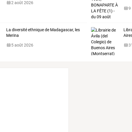
2 août 2026
9
La diversité ethnique de Madagascar, les
Libr
Merina
Aire
5 août 2026
31