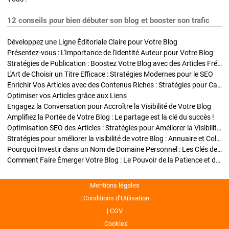
12 conseils pour bien débuter son blog et booster son trafic
Développez une Ligne Éditoriale Claire pour Votre Blog
Présentez-vous : L'Importance de l'Identité Auteur pour Votre Blog
Stratégies de Publication : Boostez Votre Blog avec des Articles Fréquents et Exclusifs
L'Art de Choisir un Titre Efficace : Stratégies Modernes pour le SEO
Enrichir Vos Articles avec des Contenus Riches : Stratégies pour Captiver et Optimiser
Optimiser vos Articles grâce aux Liens
Engagez la Conversation pour Accroître la Visibilité de Votre Blog
Amplifiez la Portée de Votre Blog : Le partage est la clé du succès !
Optimisation SEO des Articles : Stratégies pour Améliorer la Visibilité de Votre Blog
Stratégies pour améliorer la visibilité de votre Blog : Annuaire et Collaborations
Pourquoi Investir dans un Nom de Domaine Personnel : Les Clés de la Réussite de Votre Blog
Comment Faire Émerger Votre Blog : Le Pouvoir de la Patience et de la Persévérance
Mentions légales
Conditions d’Utilisation
CGV
Cookies