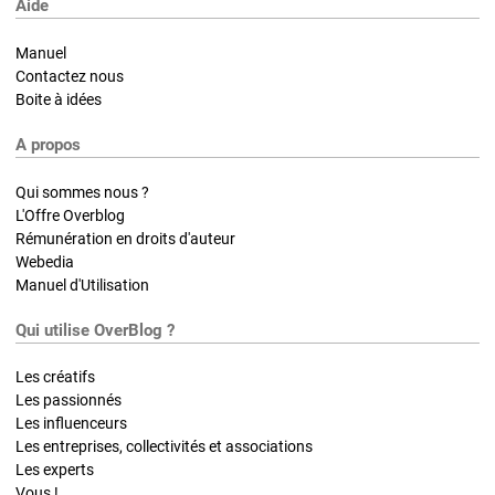
Aide
Manuel
Contactez nous
Boite à idées
A propos
Qui sommes nous ?
L'Offre Overblog
Rémunération en droits d'auteur
Webedia
Manuel d'Utilisation
Qui utilise OverBlog ?
Les créatifs
Les passionnés
Les influenceurs
Les entreprises, collectivités et associations
Les experts
Vous !