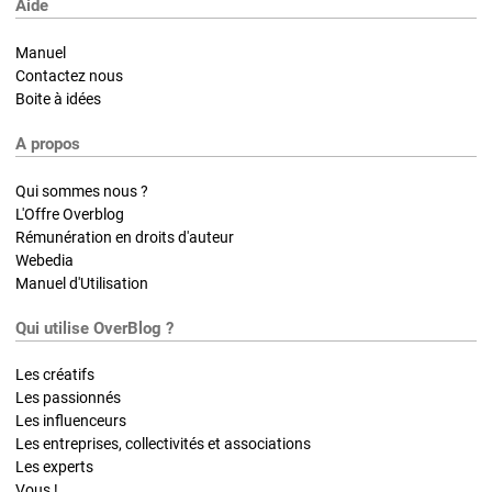
Aide
Manuel
Contactez nous
Boite à idées
A propos
Qui sommes nous ?
L'Offre Overblog
Rémunération en droits d'auteur
Webedia
Manuel d'Utilisation
Qui utilise OverBlog ?
Les créatifs
Les passionnés
Les influenceurs
Les entreprises, collectivités et associations
Les experts
Vous !