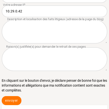
En cliquant sur le bouton d'envoi, je déclare penser de bonne foi que les
informations et allégations que ma notification contient sont exactes
et complètes.
envoyer