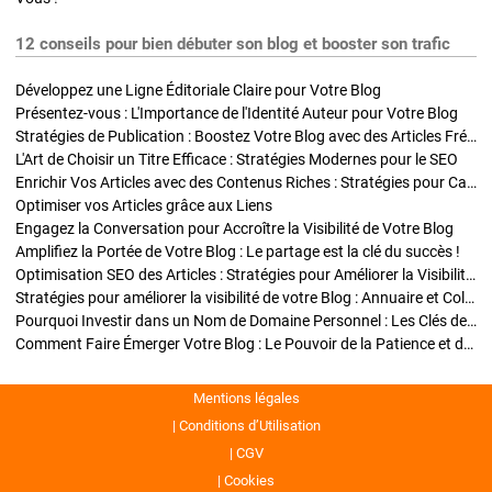
12 conseils pour bien débuter son blog et booster son trafic
Développez une Ligne Éditoriale Claire pour Votre Blog
Présentez-vous : L'Importance de l'Identité Auteur pour Votre Blog
Stratégies de Publication : Boostez Votre Blog avec des Articles Fréquents et Exclusifs
L'Art de Choisir un Titre Efficace : Stratégies Modernes pour le SEO
Enrichir Vos Articles avec des Contenus Riches : Stratégies pour Captiver et Optimiser
Optimiser vos Articles grâce aux Liens
Engagez la Conversation pour Accroître la Visibilité de Votre Blog
Amplifiez la Portée de Votre Blog : Le partage est la clé du succès !
Optimisation SEO des Articles : Stratégies pour Améliorer la Visibilité de Votre Blog
Stratégies pour améliorer la visibilité de votre Blog : Annuaire et Collaborations
Pourquoi Investir dans un Nom de Domaine Personnel : Les Clés de la Réussite de Votre Blog
Comment Faire Émerger Votre Blog : Le Pouvoir de la Patience et de la Persévérance
Mentions légales
Conditions d’Utilisation
CGV
Cookies