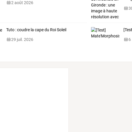
2 août 2026
30
Tuto : coudre la cape du Roi Soleil
[Tes
29 juil. 2026
6