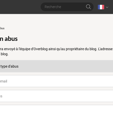
abus
un abus
a envoyé à l'équipe d'Overblog ainsi qu'au propriétaire du blog. L'adres
 blog.