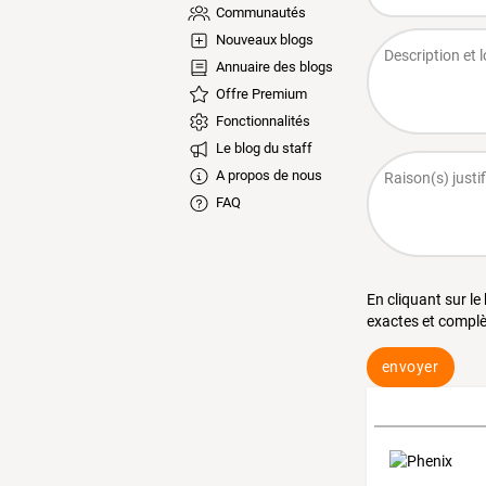
Communautés
Nouveaux blogs
Annuaire des blogs
Offre Premium
Fonctionnalités
Le blog du staff
A propos de nous
FAQ
En cliquant sur le
exactes et complè
envoyer