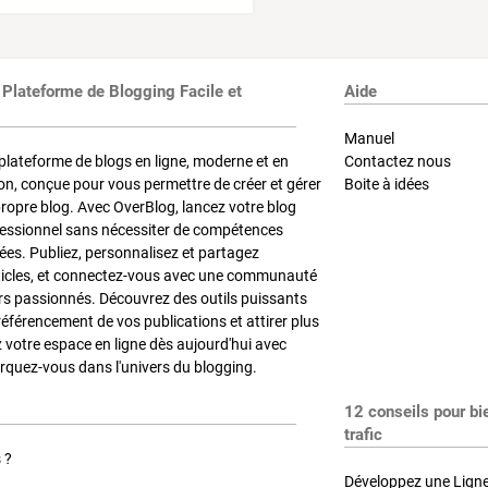
 Plateforme de Blogging Facile et
Aide
Manuel
plateforme de blogs en ligne, moderne et en
Contactez nous
on, conçue pour vous permettre de créer et gérer
Boite à idées
propre blog. Avec OverBlog, lancez votre blog
fessionnel sans nécessiter de compétences
es. Publiez, personnalisez et partagez
ticles, et connectez-vous avec une communauté
rs passionnés. Découvrez des outils puissants
référencement de vos publications et attirer plus
z votre espace en ligne dès aujourd'hui avec
quez-vous dans l'univers du blogging.
12 conseils pour bi
trafic
 ?
Développez une Ligne 