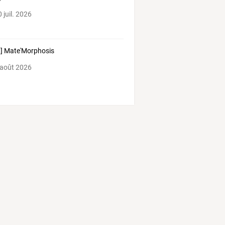
 juil. 2026
t] Mate'Morphosis
 août 2026