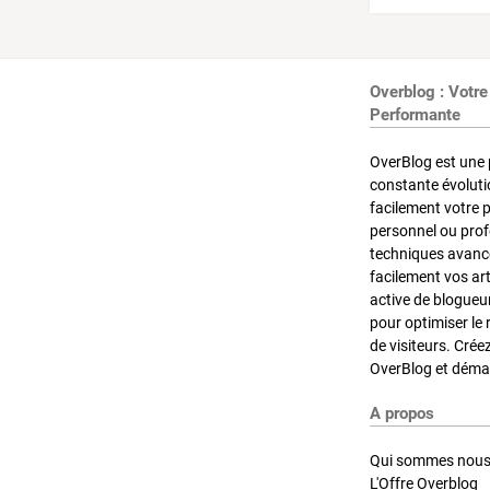
Overblog : Votre
Performante
OverBlog est une 
constante évoluti
facilement votre 
personnel ou pro
techniques avancé
facilement vos ar
active de blogueu
pour optimiser le 
de visiteurs. Crée
OverBlog et démar
A propos
Qui sommes nous
L'Offre Overblog