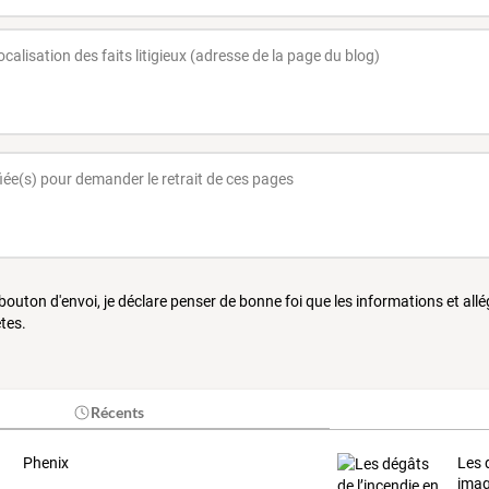
 bouton d'envoi, je déclare penser de bonne foi que les informations et all
tes.
Récents
Phenix
Les
ima