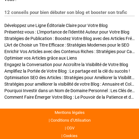
12 conseils pour bien débuter son blog et booster son trafic
Développez une Ligne Éditoriale Claire pour Votre Blog
Présentez-vous : L'Importance de l'Identité Auteur pour Votre Blog
Stratégies de Publication : Boostez Votre Blog avec des Articles Fréquents et Exclusifs
L'Art de Choisir un Titre Efficace : Stratégies Modernes pour le SEO
Enrichir Vos Articles avec des Contenus Riches : Stratégies pour Captiver et Optimiser
Optimiser vos Articles grâce aux Liens
Engagez la Conversation pour Accroître la Visibilité de Votre Blog
Amplifiez la Portée de Votre Blog : Le partage est la clé du succès !
Optimisation SEO des Articles : Stratégies pour Améliorer la Visibilité de Votre Blog
Stratégies pour améliorer la visibilité de votre Blog : Annuaire et Collaborations
Pourquoi Investir dans un Nom de Domaine Personnel : Les Clés de la Réussite de Votre Blog
Comment Faire Émerger Votre Blog : Le Pouvoir de la Patience et de la Persévérance
Mentions légales
Conditions d’Utilisation
CGV
Cookies