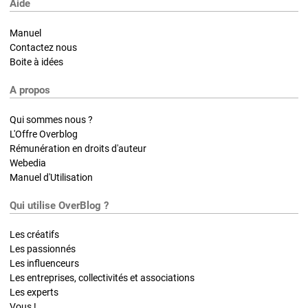
Aide
Manuel
Contactez nous
Boite à idées
A propos
Qui sommes nous ?
L'Offre Overblog
Rémunération en droits d'auteur
Webedia
Manuel d'Utilisation
Qui utilise OverBlog ?
Les créatifs
Les passionnés
Les influenceurs
Les entreprises, collectivités et associations
Les experts
Vous !