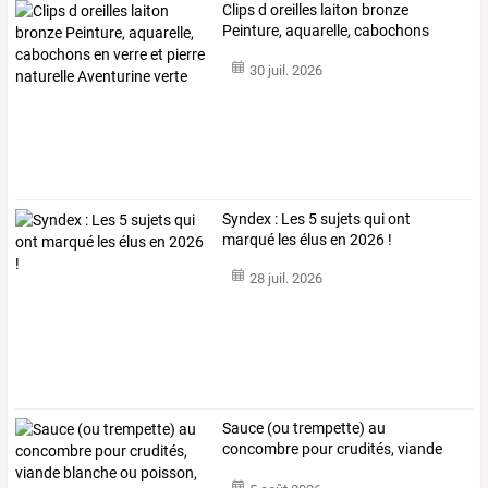
Clips
d
oreilles
laiton
bronze
Peinture,
aquarelle,
cabochons
en
…
30 juil. 2026
Syndex : Les 5 sujets qui ont
marqué les élus en 2026 !
28 juil. 2026
Sauce
(ou
trempette)
au
concombre
pour
crudités,
viande
blanche
ou
…