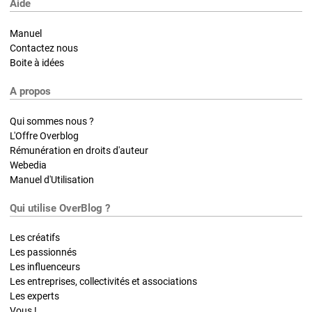
Aide
Manuel
Contactez nous
Boite à idées
A propos
Qui sommes nous ?
L'Offre Overblog
Rémunération en droits d'auteur
Webedia
Manuel d'Utilisation
Qui utilise OverBlog ?
Les créatifs
Les passionnés
Les influenceurs
Les entreprises, collectivités et associations
Les experts
Vous !