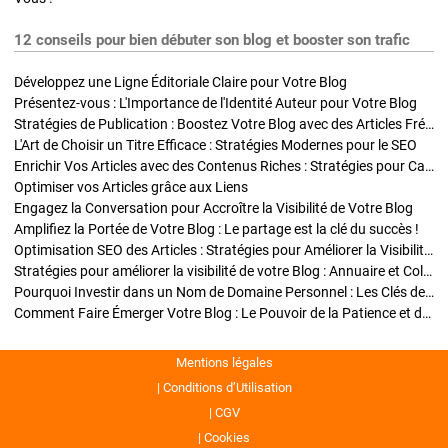
12 conseils pour bien débuter son blog et booster son trafic
Développez une Ligne Éditoriale Claire pour Votre Blog
Présentez-vous : L'Importance de l'Identité Auteur pour Votre Blog
Stratégies de Publication : Boostez Votre Blog avec des Articles Fréquents et Exclusifs
L'Art de Choisir un Titre Efficace : Stratégies Modernes pour le SEO
Enrichir Vos Articles avec des Contenus Riches : Stratégies pour Captiver et Optimiser
Optimiser vos Articles grâce aux Liens
Engagez la Conversation pour Accroître la Visibilité de Votre Blog
Amplifiez la Portée de Votre Blog : Le partage est la clé du succès !
Optimisation SEO des Articles : Stratégies pour Améliorer la Visibilité de Votre Blog
Stratégies pour améliorer la visibilité de votre Blog : Annuaire et Collaborations
Pourquoi Investir dans un Nom de Domaine Personnel : Les Clés de la Réussite de Votre Blog
Comment Faire Émerger Votre Blog : Le Pouvoir de la Patience et de la Persévérance
Mentions légales
Conditions d’Utilisation
CGV
Cookies