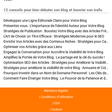
12 conseils pour bien débuter son blog et booster son trafic
Développez une Ligne Éditoriale Claire pour Votre Blog
Présentez-vous : L'Importance de l'Identité Auteur pour Votre Blog
Stratégies de Publication : Boostez Votre Blog avec des Articles Fréquents et Exclusifs
L'Art de Choisir un Titre Efficace : Stratégies Modernes pour le SEO
Enrichir Vos Articles avec des Contenus Riches : Stratégies pour Captiver et Optimiser
Optimiser vos Articles grâce aux Liens
Engagez la Conversation pour Accroître la Visibilité de Votre Blog
Amplifiez la Portée de Votre Blog : Le partage est la clé du succès !
Optimisation SEO des Articles : Stratégies pour Améliorer la Visibilité de Votre Blog
Stratégies pour améliorer la visibilité de votre Blog : Annuaire et Collaborations
Pourquoi Investir dans un Nom de Domaine Personnel : Les Clés de la Réussite de Votre Blog
Comment Faire Émerger Votre Blog : Le Pouvoir de la Patience et de la Persévérance
Mentions légales
Conditions d’Utilisation
CGV
Cookies