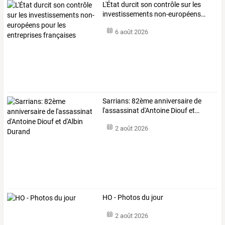
L'État
durcit
son
contrôle
sur
les
investissements
non-européens
…
6 août 2026
Sarrians:
82ème
anniversaire
de
l'assassinat
d'Antoine
Diouf
et
…
2 août 2026
HO - Photos du jour
2 août 2026