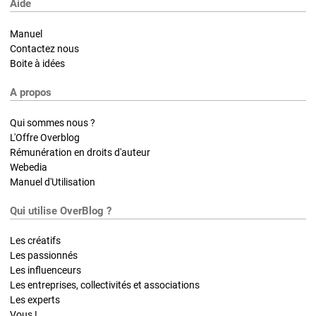
Aide
Manuel
Contactez nous
Boite à idées
A propos
Qui sommes nous ?
L'Offre Overblog
Rémunération en droits d'auteur
Webedia
Manuel d'Utilisation
Qui utilise OverBlog ?
Les créatifs
Les passionnés
Les influenceurs
Les entreprises, collectivités et associations
Les experts
Vous !