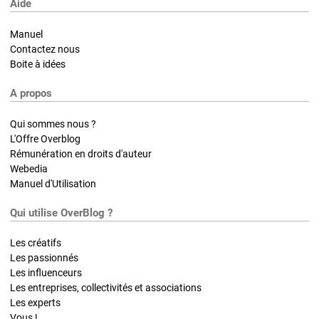
Aide
Manuel
Contactez nous
Boite à idées
A propos
Qui sommes nous ?
L'Offre Overblog
Rémunération en droits d'auteur
Webedia
Manuel d'Utilisation
Qui utilise OverBlog ?
Les créatifs
Les passionnés
Les influenceurs
Les entreprises, collectivités et associations
Les experts
Vous !