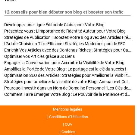
12 conseils pour bien débuter son blog et booster son trafic
Développez une Ligne Éditoriale Claire pour Votre Blog
Présentez-vous : L'Importance de l'Identité Auteur pour Votre Blog
Stratégies de Publication : Boostez Votre Blog avec des Articles Fréquents et Exclusifs
L'Art de Choisir un Titre Efficace : Stratégies Modernes pour le SEO
Enrichir Vos Articles avec des Contenus Riches : Stratégies pour Captiver et Optimiser
Optimiser vos Articles grâce aux Liens
Engagez la Conversation pour Accroître la Visibilité de Votre Blog
Amplifiez la Portée de Votre Blog : Le partage est la clé du succès !
Optimisation SEO des Articles : Stratégies pour Améliorer la Visibilité de Votre Blog
Stratégies pour améliorer la visibilité de votre Blog : Annuaire et Collaborations
Pourquoi Investir dans un Nom de Domaine Personnel : Les Clés de la Réussite de Votre Blog
Comment Faire Émerger Votre Blog : Le Pouvoir de la Patience et de la Persévérance
Mentions légales
Conditions d’Utilisation
CGV
Cookies